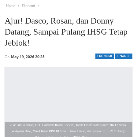
Home
Ekonomi
Ajur! Dasco, Rosan, dan Donny
Datang, Sampai Pulang IHSG Tetap
Jeblok!
On
May 19, 2026 20:35
EKONOMI
FINANCE
(Dari kiri ke kanan) CEO Danantara Rosan Roeslani, Ketua Dewan Komisioner OJK Friderica 
Widyasari Dewi, Wakil Ketua DPR RI Sufmi Dasco Ahmad, dan Kepala BP BUMN Donny 