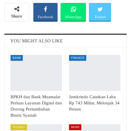
Share
Facebook
WhatsApp
Twitter
Email
Telegram
YOU MIGHT ALSO LIKE
BANK
FINANCE
BPKH dan Bank Muamalat
Jamkrindo Catatkan Laba
Perluas Layanan Digital dan
Rp 743 Miliar, Melonjak 34
Dorong Pertumbuhan
Persen
Bisnis Syariah
TECHNO
NEWS