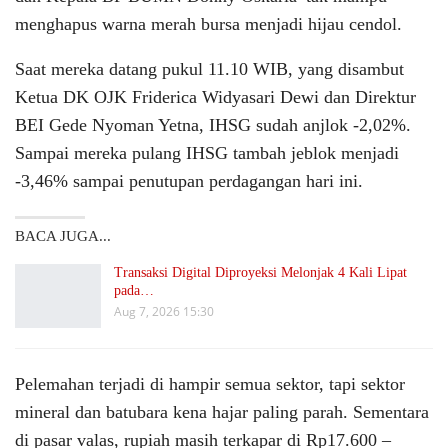
menghapus warna merah bursa menjadi hijau cendol.
Saat mereka datang pukul 11.10 WIB, yang disambut
Ketua DK OJK Friderica Widyasari Dewi dan Direktur
BEI Gede Nyoman Yetna, IHSG sudah anjlok -2,02%.
Sampai mereka pulang IHSG tambah jeblok menjadi
-3,46% sampai penutupan perdagangan hari ini.
BACA JUGA...
Transaksi Digital Diproyeksi Melonjak 4 Kali Lipat
pada…
Aug 7, 2026 15:30
Pelemahan terjadi di hampir semua sektor, tapi sektor
mineral dan batubara kena hajar paling parah. Sementara
di pasar valas, rupiah masih terkapar di Rp17.600 –