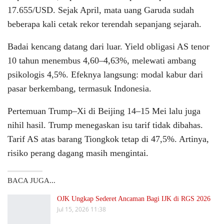
17.655/USD. Sejak April, mata uang Garuda sudah
beberapa kali cetak rekor terendah sepanjang sejarah.
Badai kencang datang dari luar. Yield obligasi AS tenor
10 tahun menembus 4,60–4,63%, melewati ambang
psikologis 4,5%. Efeknya langsung: modal kabur dari
pasar berkembang, termasuk Indonesia.
Pertemuan Trump–Xi di Beijing 14–15 Mei lalu juga
nihil hasil. Trump menegaskan isu tarif tidak dibahas.
Tarif AS atas barang Tiongkok tetap di 47,5%. Artinya,
risiko perang dagang masih mengintai.
BACA JUGA...
OJK Ungkap Sederet Ancaman Bagi IJK di RGS 2026
Jul 15, 2026 11:38