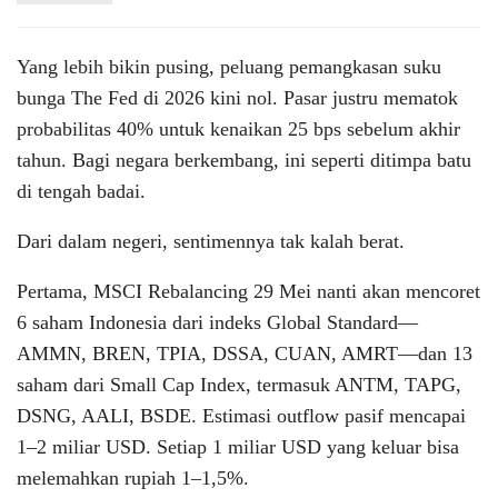
Yang lebih bikin pusing, peluang pemangkasan suku
bunga The Fed di 2026 kini nol. Pasar justru mematok
probabilitas 40% untuk kenaikan 25 bps sebelum akhir
tahun. Bagi negara berkembang, ini seperti ditimpa batu
di tengah badai.
Dari dalam negeri, sentimennya tak kalah berat.
Pertama, MSCI Rebalancing 29 Mei nanti akan mencoret
6 saham Indonesia dari indeks Global Standard—
AMMN, BREN, TPIA, DSSA, CUAN, AMRT—dan 13
saham dari Small Cap Index, termasuk ANTM, TAPG,
DSNG, AALI, BSDE. Estimasi outflow pasif mencapai
1–2 miliar USD. Setiap 1 miliar USD yang keluar bisa
melemahkan rupiah 1–1,5%.