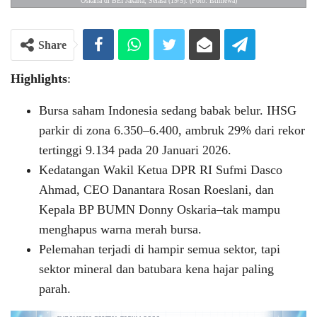
Oskaria di BEI Jakarta, Selasa (19/5). (Foto: Istimewa)
Share
Highlights
:
Bursa saham Indonesia sedang babak belur. IHSG
parkir di zona 6.350–6.400, ambruk 29% dari rekor
tertinggi 9.134 pada 20 Januari 2026.
Kedatangan Wakil Ketua DPR RI Sufmi Dasco
Ahmad, CEO Danantara Rosan Roeslani, dan
Kepala BP BUMN Donny Oskaria–tak mampu
menghapus warna merah bursa.
Pelemahan terjadi di hampir semua sektor, tapi
sektor mineral dan batubara kena hajar paling
parah.