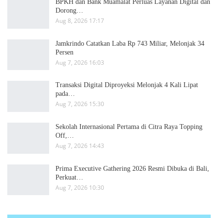
BPKH dan Bank Muamalat Perluas Layanan Digital dan
Dorong…
Aug 8, 2026 17:17
Jamkrindo Catatkan Laba Rp 743 Miliar, Melonjak 34
Persen
Aug 7, 2026 16:03
Transaksi Digital Diproyeksi Melonjak 4 Kali Lipat
pada…
Aug 7, 2026 15:30
Sekolah Internasional Pertama di Citra Raya Topping
Off,…
Aug 7, 2026 14:43
Prima Executive Gathering 2026 Resmi Dibuka di Bali,
Perkuat…
Aug 7, 2026 10:30