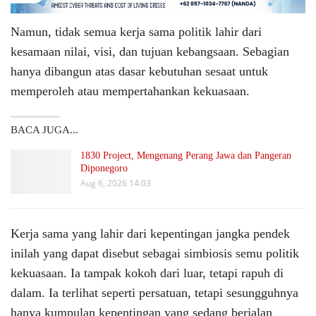
Namun, tidak semua kerja sama politik lahir dari
kesamaan nilai, visi, dan tujuan kebangsaan. Sebagian
hanya dibangun atas dasar kebutuhan sesaat untuk
memperoleh atau mempertahankan kekuasaan.
BACA JUGA...
1830 Project, Mengenang Perang Jawa dan Pangeran
Diponegoro
Aug 6, 2026 14:03
Kerja sama yang lahir dari kepentingan jangka pendek
inilah yang dapat disebut sebagai simbiosis semu politik
kekuasaan. Ia tampak kokoh dari luar, tetapi rapuh di
dalam. Ia terlihat seperti persatuan, tetapi sesungguhnya
hanya kumpulan kepentingan yang sedang berjalan