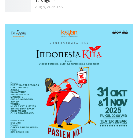
Tersingkir?
Aug 6, 2026 15:21