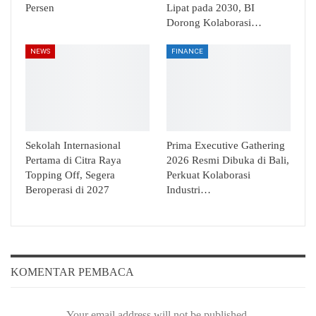
Persen
Lipat pada 2030, BI
Dorong Kolaborasi…
NEWS
FINANCE
Sekolah Internasional
Prima Executive Gathering
Pertama di Citra Raya
2026 Resmi Dibuka di Bali,
Topping Off, Segera
Perkuat Kolaborasi
Beroperasi di 2027
Industri…
KOMENTAR PEMBACA
Your email address will not be published.