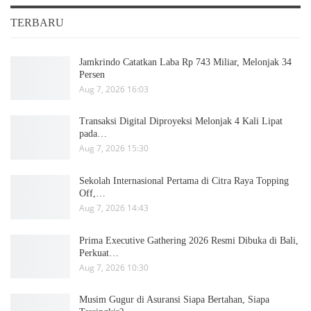
TERBARU
Jamkrindo Catatkan Laba Rp 743 Miliar, Melonjak 34
Persen
Aug 7, 2026 16:03
Transaksi Digital Diproyeksi Melonjak 4 Kali Lipat
pada…
Aug 7, 2026 15:30
Sekolah Internasional Pertama di Citra Raya Topping
Off,…
Aug 7, 2026 14:43
Prima Executive Gathering 2026 Resmi Dibuka di Bali,
Perkuat…
Aug 7, 2026 10:30
Musim Gugur di Asuransi Siapa Bertahan, Siapa