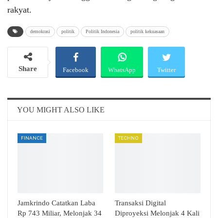
rakyat.
demokrasi
politik
Politik Indonesia
politik kekuasaan
Share
Facebook
WhatsApp
Twitter
Email
Telegram
YOU MIGHT ALSO LIKE
FINANCE
TECHNO
Jamkrindo Catatkan Laba
Transaksi Digital
Rp 743 Miliar, Melonjak 34
Diproyeksi Melonjak 4 Kali