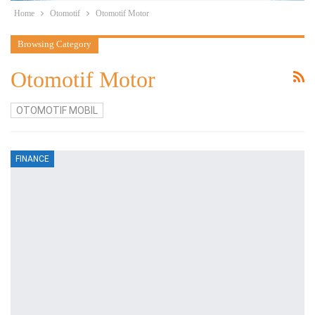
Home
Otomotif
Otomotif Motor
Browsing Category
Otomotif Motor
OTOMOTIF MOBIL
FINANCE