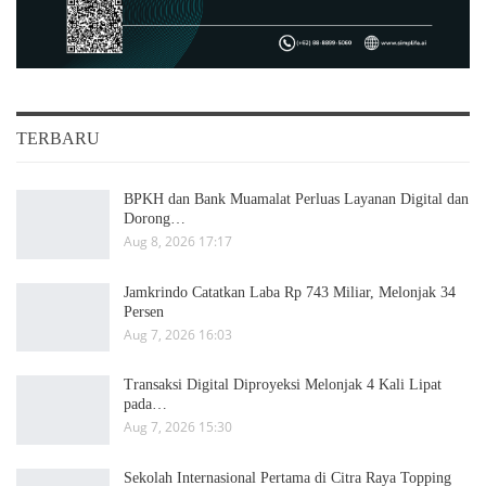
TERBARU
BPKH dan Bank Muamalat Perluas Layanan Digital dan
Dorong…
Aug 8, 2026 17:17
Jamkrindo Catatkan Laba Rp 743 Miliar, Melonjak 34
Persen
Aug 7, 2026 16:03
Transaksi Digital Diproyeksi Melonjak 4 Kali Lipat
pada…
Aug 7, 2026 15:30
Sekolah Internasional Pertama di Citra Raya Topping