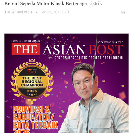
Keren! Sepeda Motor Klasik Bertenaga Listrik
THE ASIAN POST
Feb 19, 2023 02:13
0