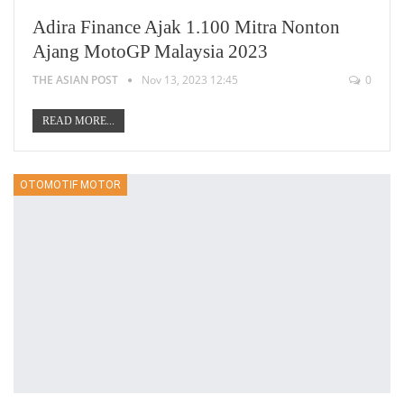
Adira Finance Ajak 1.100 Mitra Nonton
Ajang MotoGP Malaysia 2023
THE ASIAN POST
Nov 13, 2023 12:45
0
READ MORE...
OTOMOTIF MOTOR