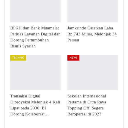
BPKH dan Bank Muamalat
Jamkrindo Catatkan Laba
Perluas Layanan Digital dan
Rp 743 Miliar, Melonjak 34
Dorong Pertumbuhan
Persen
Bisnis Syariah
TECHNO
NEWS
Transaksi Digital
Sekolah Internasional
Diproyeksi Melonjak 4 Kali
Pertama di Citra Raya
Lipat pada 2030, BI
Topping Off, Segera
Dorong Kolaborasi…
Beroperasi di 2027