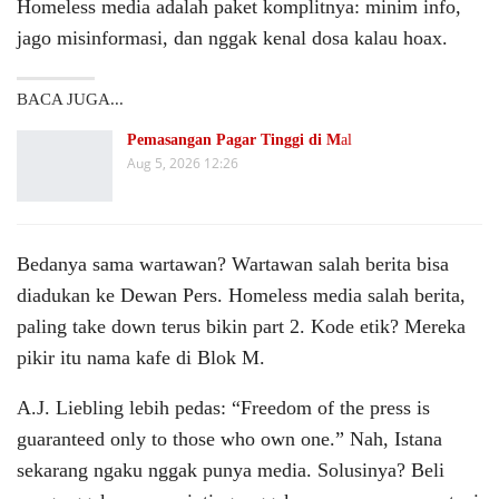
Homeless media adalah paket komplitnya: minim info,
jago misinformasi, dan nggak kenal dosa kalau hoax.
BACA JUGA...
Pemasangan Pagar Tinggi di M
al
Aug 5, 2026 12:26
Bedanya sama wartawan? Wartawan salah berita bisa
diadukan ke Dewan Pers. Homeless media salah berita,
paling take down terus bikin part 2. Kode etik? Mereka
pikir itu nama kafe di Blok M.
A.J. Liebling lebih pedas: “Freedom of the press is
guaranteed only to those who own one.” Nah, Istana
sekarang ngaku nggak punya media. Solusinya? Beli