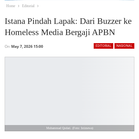
Home
Editorial
Istana Pindah Lapak: Dari Buzzer ke
Homeless Media Bergaji APBN
On
May 7, 2026 15:00
EDITORIAL
NASIONAL
Muhammad Qodari. (Foto: Istimewa)