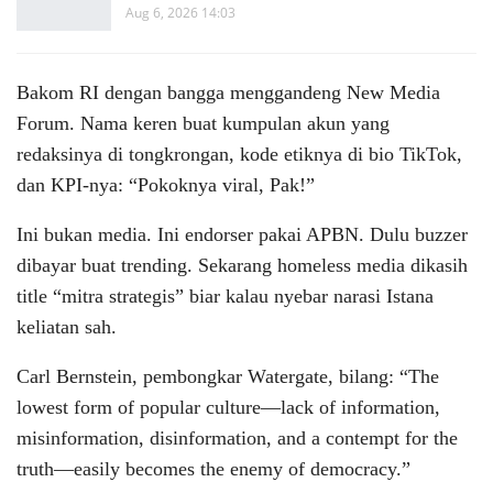
Aug 6, 2026 14:03
Bakom RI dengan bangga menggandeng New Media
Forum. Nama keren buat kumpulan akun yang
redaksinya di tongkrongan, kode etiknya di bio TikTok,
dan KPI-nya: “Pokoknya viral, Pak!”
Ini bukan media. Ini endorser pakai APBN. Dulu buzzer
dibayar buat trending. Sekarang homeless media dikasih
title “mitra strategis” biar kalau nyebar narasi Istana
keliatan sah.
Carl Bernstein, pembongkar Watergate, bilang: “The
lowest form of popular culture—lack of information,
misinformation, disinformation, and a contempt for the
truth—easily becomes the enemy of democracy.”