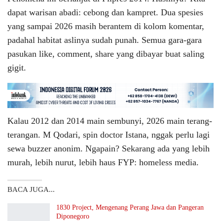
dapat warisan abadi: cebong dan kampret. Dua spesies
yang sampai 2026 masih berantem di kolom komentar,
padahal habitat aslinya sudah punah. Semua gara-gara
pasukan like, comment, share yang dibayar buat saling
gigit.
Kalau 2012 dan 2014 main sembunyi, 2026 main terang-
terangan. M Qodari, spin doctor Istana, nggak perlu lagi
sewa buzzer anonim. Ngapain? Sekarang ada yang lebih
murah, lebih nurut, lebih haus FYP: homeless media.
BACA JUGA...
1830 Project, Mengenang Perang Jawa dan Pangeran
Diponegoro