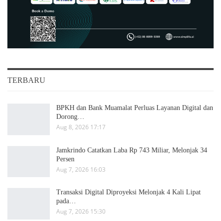
TERBARU
BPKH dan Bank Muamalat Perluas Layanan Digital dan
Dorong…
Aug 8, 2026 17:17
Jamkrindo Catatkan Laba Rp 743 Miliar, Melonjak 34
Persen
Aug 7, 2026 16:03
Transaksi Digital Diproyeksi Melonjak 4 Kali Lipat
pada…
Aug 7, 2026 15:30