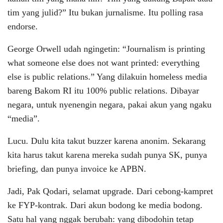
tim yang julid?” Itu bukan jurnalisme. Itu polling rasa
endorse.
George Orwell udah ngingetin: “Journalism is printing
what someone else does not want printed: everything
else is public relations.” Yang dilakuin homeless media
bareng Bakom RI itu 100% public relations. Dibayar
negara, untuk nyenengin negara, pakai akun yang ngaku
“media”.
Lucu. Dulu kita takut buzzer karena anonim. Sekarang
kita harus takut karena mereka sudah punya SK, punya
briefing, dan punya invoice ke APBN.
Jadi, Pak Qodari, selamat upgrade. Dari cebong-kampret
ke FYP-kontrak. Dari akun bodong ke media bodong.
Satu hal yang nggak berubah: yang dibodohin tetap