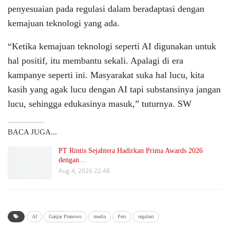
penyesuaian pada regulasi dalam beradaptasi dengan
kemajuan teknologi yang ada.
“Ketika kemajuan teknologi seperti AI digunakan untuk
hal positif, itu membantu sekali. Apalagi di era
kampanye seperti ini. Masyarakat suka hal lucu, kita
kasih yang agak lucu dengan AI tapi substansinya jangan
lucu, sehingga edukasinya masuk,” tuturnya. SW
BACA JUGA...
PT Rintis Sejahtera Hadirkan Prima Awards 2026
dengan…
Aug 4, 2026 22:48
AI
Ganjar Pranowo
media
Pers
regulasi