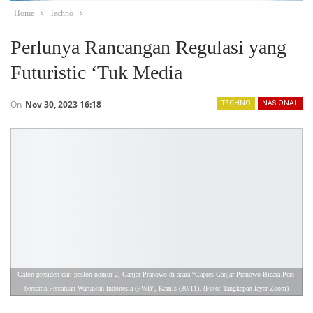
Home
Techno
Perlunya Rancangan Regulasi yang
Futuristic ‘Tuk Media
On
Nov 30, 2023 16:18
TECHNO
NASIONAL
Calon presiden dari paslon nomor 2, Ganjar Pranowo di acara “Capres Ganjar Pranowo Bicara Pers 
bersama Persatuan Wartawan Indonesia (PWI)”, Kamis (30/11). (Foto: Tangkapan layar Zoom)