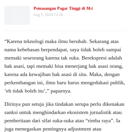
Pemasangan Pagar Tinggi di M
al
Aug 5, 2026 12:26
“Karena teknologi maka ilmu berubah. Sekarang atas
nama kebebasan berpendapat, saya tidak boleh sampai
memaki seseorang karena tak suka. Berekspresi adalah
hak asasi, tapi memaki bisa menerjang hak asasi orang,
karena ada kewajiban hak asasi di situ. Maka, dengan
perkembangan ini, ilmu baru harus mengedukasi publik,
‘eh tidak boleh itu’,” paparnya.
Dirinya pun setuju jika tindakan serupa perlu dikenakan
sanksi untuk menghindarkan ekosistem jurnalistik atau
pemberitaan dari sifat suka-suka atau “rimba raya”. Ia
juga menegaskan pentingnya adjustment atau