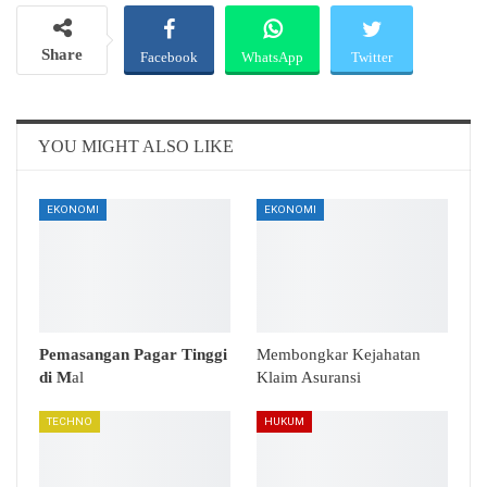
Share
Facebook
WhatsApp
Twitter
Email
Telegram
YOU MIGHT ALSO LIKE
EKONOMI
EKONOMI
Pemasangan Pagar Tinggi
Membongkar Kejahatan
di M
al
Klaim Asuransi
TECHNO
HUKUM