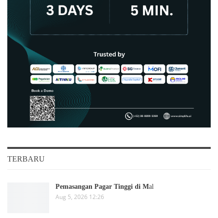
TERBARU
Pemasangan Pagar Tinggi di M
al
Aug 5, 2026 12:26