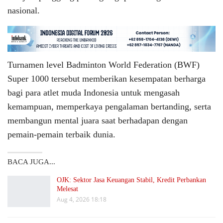
nasional.
Turnamen level Badminton World Federation (BWF)
Super 1000 tersebut memberikan kesempatan berharga
bagi para atlet muda Indonesia untuk mengasah
kemampuan, memperkaya pengalaman bertanding, serta
membangun mental juara saat berhadapan dengan
pemain-pemain terbaik dunia.
BACA JUGA...
OJK: Sektor Jasa Keuangan Stabil, Kredit Perbankan
Melesat
Aug 4, 2026 18:18