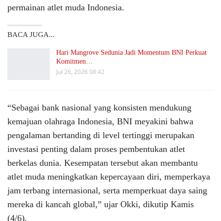
permainan atlet muda Indonesia.
BACA JUGA...
Hari Mangrove Sedunia Jadi Momentum BNI Perkuat
Komitmen…
Jul 26, 2026 08:42
“Sebagai bank nasional yang konsisten mendukung
kemajuan olahraga Indonesia, BNI meyakini bahwa
pengalaman bertanding di level tertinggi merupakan
investasi penting dalam proses pembentukan atlet
berkelas dunia. Kesempatan tersebut akan membantu
atlet muda meningkatkan kepercayaan diri, memperkaya
jam terbang internasional, serta memperkuat daya saing
mereka di kancah global,” ujar Okki, dikutip Kamis
(4/6).