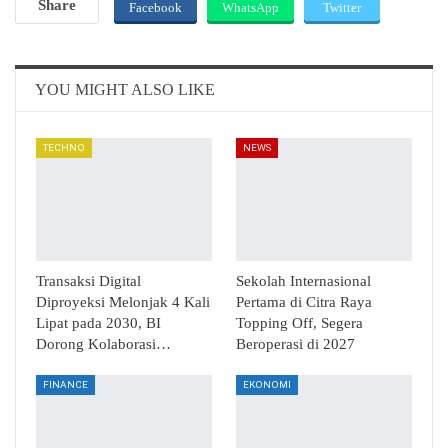
Share
Facebook
WhatsApp
Twitter
Email
Telegram
YOU MIGHT ALSO LIKE
TECHNO
NEWS
Transaksi Digital
Sekolah Internasional
Diproyeksi Melonjak 4 Kali
Pertama di Citra Raya
Lipat pada 2030, BI
Topping Off, Segera
Dorong Kolaborasi…
Beroperasi di 2027
FINANCE
EKONOMI