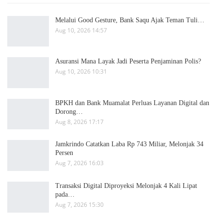
Melalui Good Gesture, Bank Saqu Ajak Teman Tuli…
Aug 10, 2026 14:57
Asuransi Mana Layak Jadi Peserta Penjaminan Polis?
Aug 10, 2026 10:31
BPKH dan Bank Muamalat Perluas Layanan Digital dan
Dorong…
Aug 8, 2026 17:17
Jamkrindo Catatkan Laba Rp 743 Miliar, Melonjak 34
Persen
Aug 7, 2026 16:03
Transaksi Digital Diproyeksi Melonjak 4 Kali Lipat
pada…
Aug 7, 2026 15:30