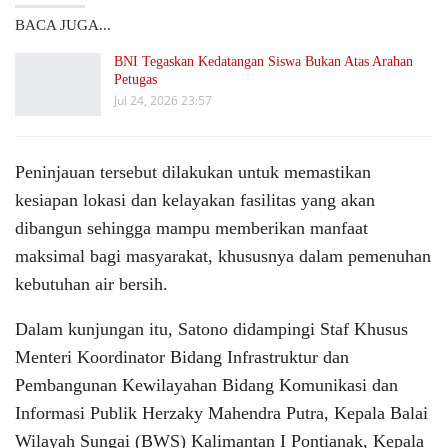
BACA JUGA...
BNI Tegaskan Kedatangan Siswa Bukan Atas Arahan
Petugas
Jul 24, 2026 23:57
Peninjauan tersebut dilakukan untuk memastikan
kesiapan lokasi dan kelayakan fasilitas yang akan
dibangun sehingga mampu memberikan manfaat
maksimal bagi masyarakat, khususnya dalam pemenuhan
kebutuhan air bersih.
Dalam kunjungan itu, Satono didampingi Staf Khusus
Menteri Koordinator Bidang Infrastruktur dan
Pembangunan Kewilayahan Bidang Komunikasi dan
Informasi Publik Herzaky Mahendra Putra, Kepala Balai
Wilayah Sungai (BWS) Kalimantan I Pontianak, Kepala