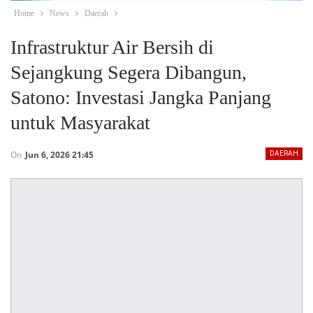
Home
News
Daerah
Infrastruktur Air Bersih di
Sejangkung Segera Dibangun,
Satono: Investasi Jangka Panjang
untuk Masyarakat
On
Jun 6, 2026 21:45
DAERAH