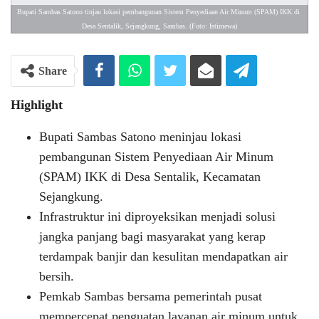
Bupati Sambas Satono tinjau lokasi pembangunan Sistem Penyediaan Air Minum (SPAM) IKK di 
Desa Sentalik, Sejangkung, Sambas. (Foto: Istimewa)
Share
Highlight
Bupati Sambas Satono meninjau lokasi
pembangunan Sistem Penyediaan Air Minum
(SPAM) IKK di Desa Sentalik, Kecamatan
Sejangkung.
Infrastruktur ini diproyeksikan menjadi solusi
jangka panjang bagi masyarakat yang kerap
terdampak banjir dan kesulitan mendapatkan air
bersih.
Pemkab Sambas bersama pemerintah pusat
mempercepat penguatan layanan air minum untuk