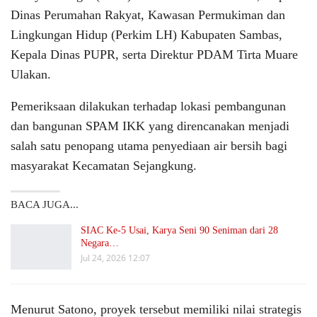
Dinas Perumahan Rakyat, Kawasan Permukiman dan
Lingkungan Hidup (Perkim LH) Kabupaten Sambas,
Kepala Dinas PUPR, serta Direktur PDAM Tirta Muare
Ulakan.
Pemeriksaan dilakukan terhadap lokasi pembangunan
dan bangunan SPAM IKK yang direncanakan menjadi
salah satu penopang utama penyediaan air bersih bagi
masyarakat Kecamatan Sejangkung.
BACA JUGA...
SIAC Ke-5 Usai, Karya Seni 90 Seniman dari 28
Negara…
Jul 24, 2026 12:07
Menurut Satono, proyek tersebut memiliki nilai strategis