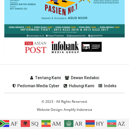
Tentang Kami
Dewan Redaksi
Pedoman Media Cyber
Hubungi Kami
Indeks
© 2023 - All Rights Reserved.
Website Design:
Amplify Indonesia
AF
SQ
AM
AR
HY
AZ