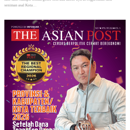
seniman asal Kota…