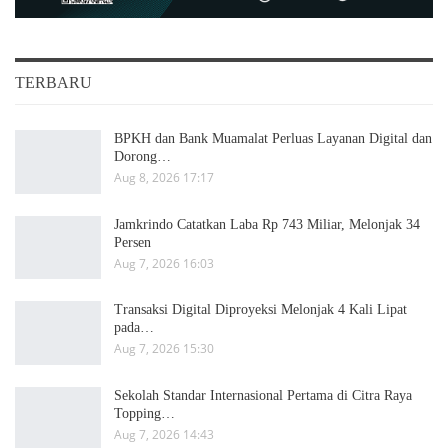
TERBARU
BPKH dan Bank Muamalat Perluas Layanan Digital dan
Dorong…
Aug 8, 2026 17:17
Jamkrindo Catatkan Laba Rp 743 Miliar, Melonjak 34
Persen
Aug 7, 2026 16:03
Transaksi Digital Diproyeksi Melonjak 4 Kali Lipat
pada…
Aug 7, 2026 15:30
Sekolah Standar Internasional Pertama di Citra Raya
Topping…
Aug 7, 2026 14:43