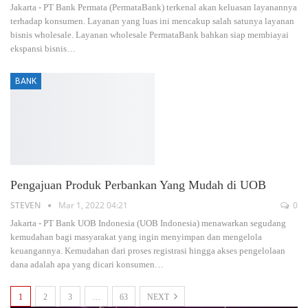
Jakarta - PT Bank Permata (PermataBank) terkenal akan keluasan layanannya
terhadap konsumen. Layanan yang luas ini mencakup salah satunya layanan
bisnis wholesale. Layanan wholesale PermataBank bahkan siap membiayai
ekspansi bisnis…
BANK
Pengajuan Produk Perbankan Yang Mudah di UOB
STEVEN
Mar 1, 2022 04:21
0
Jakarta - PT Bank UOB Indonesia (UOB Indonesia) menawarkan segudang
kemudahan bagi masyarakat yang ingin menyimpan dan mengelola
keuangannya. Kemudahan dari proses registrasi hingga akses pengelolaan
dana adalah apa yang dicari konsumen…
1
2
3
…
63
NEXT