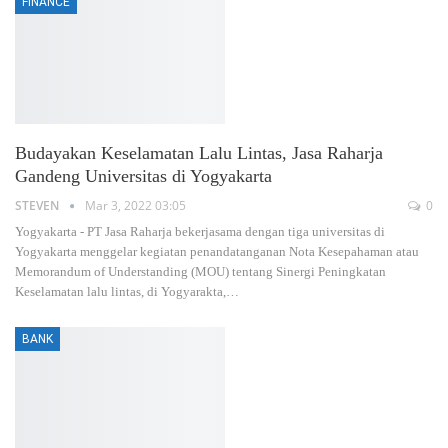
FINANCE
Budayakan Keselamatan Lalu Lintas, Jasa Raharja
Gandeng Universitas di Yogyakarta
STEVEN
Mar 3, 2022 03:05
0
Yogyakarta - PT Jasa Raharja bekerjasama dengan tiga universitas di
Yogyakarta menggelar kegiatan penandatanganan Nota Kesepahaman atau
Memorandum of Understanding (MOU) tentang Sinergi Peningkatan
Keselamatan lalu lintas, di Yogyarakta,…
BANK