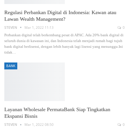
Regulasi Perbankan Digital di Indonesia: Kawan atau
Lawan Wealth Management?
STEVEN
Mar 1, 2022 11:13
0
Perbankan digital telah berkembang pesat di APAC. Ada 20% bank digital di
seluruh dunia di kawasan ini, dan Indonesia telah menjadi rumah bagi tujuh
bank digital berlisensi, dengan lebih banyak lagi lisensi yang menunggu.Ini
tidak…
BANK
Layanan Wholesale PermataBank Siap Tingkatkan
Ekspansi Bisnis
STEVEN
Mar 1, 2022 08:50
0