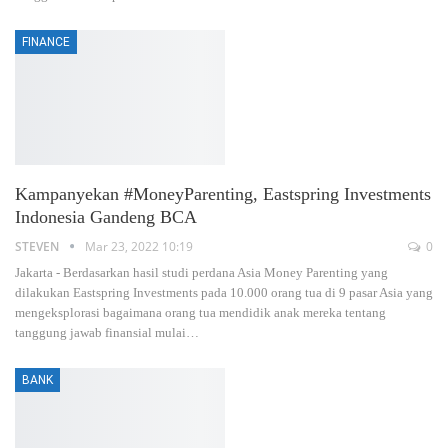
FINANCE
Kampanyekan #MoneyParenting, Eastspring Investments
Indonesia Gandeng BCA
STEVEN
Mar 23, 2022 10:19
0
Jakarta - Berdasarkan hasil studi perdana Asia Money Parenting yang
dilakukan Eastspring Investments pada 10.000 orang tua di 9 pasar Asia yang
mengeksplorasi bagaimana orang tua mendidik anak mereka tentang
tanggung jawab finansial mulai…
BANK