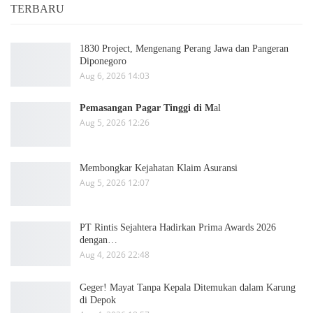
TERBARU
1830 Project, Mengenang Perang Jawa dan Pangeran
Diponegoro
Aug 6, 2026 14:03
Pemasangan Pagar Tinggi di M
al
Aug 5, 2026 12:26
Membongkar Kejahatan Klaim Asuransi
Aug 5, 2026 12:07
PT Rintis Sejahtera Hadirkan Prima Awards 2026
dengan…
Aug 4, 2026 22:48
Geger! Mayat Tanpa Kepala Ditemukan dalam Karung
di Depok