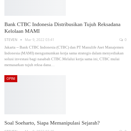
Bank CTBC Indonesia Distribusikan Tujuh Reksadana
Kelolaan MAMI
STEVEN
Mar 9, 2022 03:41
0
Jakarta -- Bank CTBC Indonesia (CTBC) dan PT Manulife Aset Manajemen
Indonesia (MAMI) mengumumkan kerja sama strategis dalam menyediakan
solusi investasi bagi nasabah CTBC.Melalui kerja sama ini, CTBC mulai
memasarkan tujuh reksa dana…
OPINI
Soal Soeharto, Siapa Memanipulasi Sejarah?