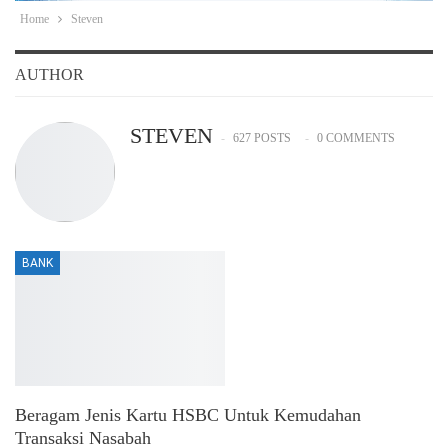
Home
Steven
AUTHOR
STEVEN
627 POSTS
0 COMMENTS
BANK
Beragam Jenis Kartu HSBC Untuk Kemudahan
Transaksi Nasabah