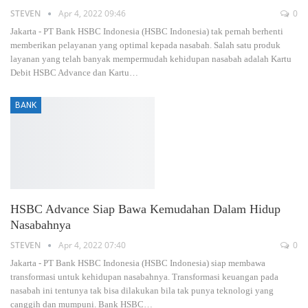
STEVEN
Apr 4, 2022 09:46
0
Jakarta - PT Bank HSBC Indonesia (HSBC Indonesia) tak pernah berhenti
memberikan pelayanan yang optimal kepada nasabah. Salah satu produk
layanan yang telah banyak mempermudah kehidupan nasabah adalah Kartu
Debit HSBC Advance dan Kartu…
BANK
HSBC Advance Siap Bawa Kemudahan Dalam Hidup
Nasabahnya
STEVEN
Apr 4, 2022 07:40
0
Jakarta - PT Bank HSBC Indonesia (HSBC Indonesia) siap membawa
transformasi untuk kehidupan nasabahnya. Transformasi keuangan pada
nasabah ini tentunya tak bisa dilakukan bila tak punya teknologi yang
canggih dan mumpuni. Bank HSBC…