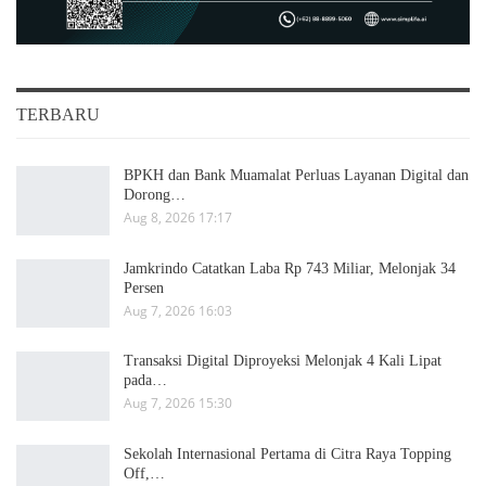
TERBARU
BPKH dan Bank Muamalat Perluas Layanan Digital dan
Dorong…
Aug 8, 2026 17:17
Jamkrindo Catatkan Laba Rp 743 Miliar, Melonjak 34
Persen
Aug 7, 2026 16:03
Transaksi Digital Diproyeksi Melonjak 4 Kali Lipat
pada…
Aug 7, 2026 15:30
Sekolah Internasional Pertama di Citra Raya Topping
Off,…