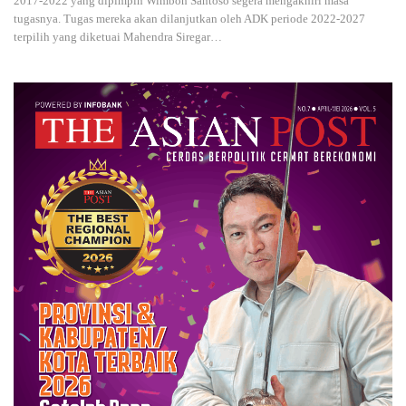
2017-2022 yang dipimpin Wimboh Santoso segera mengakhiri masa
tugasnya. Tugas mereka akan dilanjutkan oleh ADK periode 2022-2027
terpilih yang diketuai Mahendra Siregar…