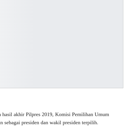
il akhir Pilpres 2019, Komisi Pemilihan Umum
ebagai presiden dan wakil presiden terpilih.