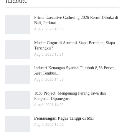
TERBARU
Prima Executive Gathering 2026 Resmi Dibuka di
Bali, Perkuat…
Aug 7, 2026 10:30
Musim Gugur di Asuransi Siapa Bertahan, Siapa
Tersingkir?
Aug 6, 2026 15:21
Industri Keuangan Syariah Tumbuh 8,56 Persen,
Aset Tembus…
Aug 6, 2026 14:59
1830 Project, Mengenang Perang Jawa dan
Pangeran Diponegoro
Aug 6, 2026 14:03
Pemasangan Pagar Tinggi di M
al
Aug 5, 2026 12:26