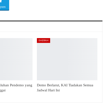
gram
DAERAH
uluhan Pendemo yang
Demo Berlarut, KAI Tiadakan Semua
ggai
Jadwal Hari Ini