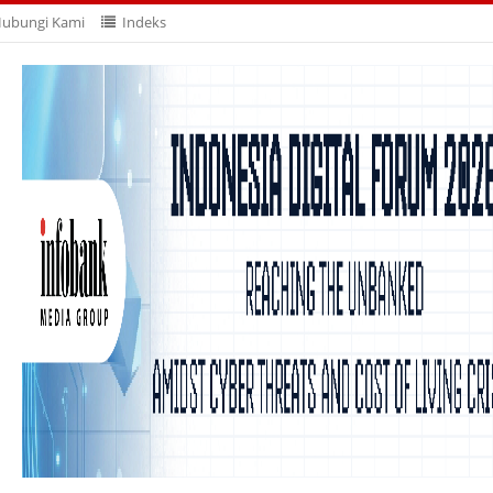
ubungi Kami
Indeks