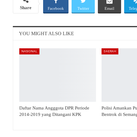
Share
Facebook
Twitter
Email
Tele
YOU MIGHT ALSO LIKE
NASIONAL
DAERAH
Daftar Nama Angggota DPR Periode
Polisi Amankan P
2014-2019 yang Ditangani KPK
Bentrok di Seman