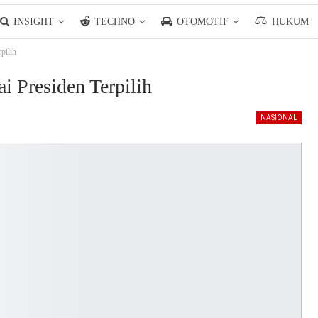
INSIGHT
TECHNO
OTOMOTIF
HUKUM
pilih
 Presiden Terpilih
NASIONAL