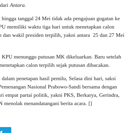
 dari
Antara.
 hingga tanggal 24 Mei tidak ada pengajuan gugatan ke
U memiliki waktu tiga hari untuk menetapkan calon
n dan wakil presiden terpilih, yakni antara 25 dan 27 Mei
K, KPU menunggu putusan MK dikeluarkan. Baru setelah
enetapkan calon terpilih sejak putusan dibacakan.
dalam penetapan hasil pemilu, Selasa dini hari, saksi
Pemenangan Nasional Prabowo-Sandi bersama dengan
ari empat partai politik, yakni PKS, Berkarya, Gerindra,
 menolak menandatangani berita acara. []