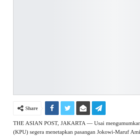
Share
THE ASIAN POST, JAKARTA ― Usai mengumumkan has
(KPU) segera menetapkan pasangan Jokowi-Maruf Amin s