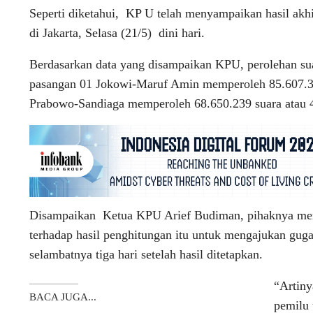
Seperti diketahui, KP U telah menyampaikan hasil akhi
di Jakarta, Selasa (21/5) dini hari.
Berdasarkan data yang disampaikan KPU, perolehan sua
pasangan 01 Jokowi-Maruf Amin memperoleh 85.607.362
Prabowo-Sandiaga memperoleh 68.650.239 suara atau 4
Disampaikan Ketua KPU Arief Budiman, pihaknya memb
terhadap hasil penghitungan itu untuk mengajukan gu
selambatnya tiga hari setelah hasil ditetapkan.
“Artiny
BACA JUGA...
pemilu 