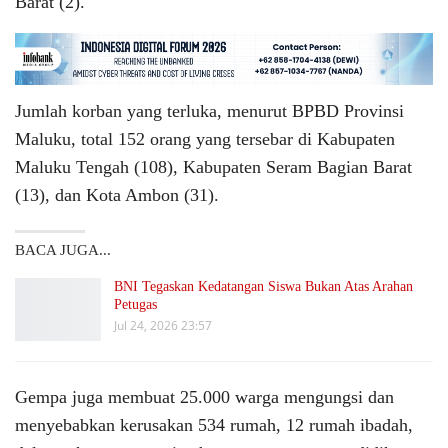
Barat (2).
Jumlah korban yang terluka, menurut BPBD Provinsi
Maluku, total 152 orang yang tersebar di Kabupaten
Maluku Tengah (108), Kabupaten Seram Bagian Barat
(13), dan Kota Ambon (31).
BACA JUGA...
BNI Tegaskan Kedatangan Siswa Bukan Atas Arahan
Petugas
Jul 24, 2026 23:57
Gempa juga membuat 25.000 warga mengungsi dan
menyebabkan kerusakan 534 rumah, 12 rumah ibadah,