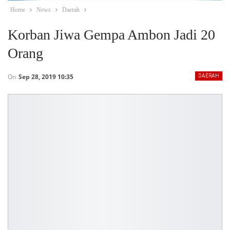
Home
News
Daerah
Korban Jiwa Gempa Ambon Jadi 20
Orang
On
Sep 28, 2019 10:35
DAERAH