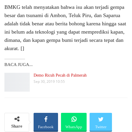
BMKG telah menyatakan bahwa isu akan terjadi gempa
besar dan tsunami di Ambon, Teluk Piru, dan Saparua
adalah tidak benar atau berita bohong karena hingga saat
ini belum ada teknologi yang dapat memprediksi kapan,
dimana, dan kapan gempa bumi terjadi secara tepat dan
akurat. []
BACA JUGA...
Demo Ricuh Pecah di Palmerah
Sep 30, 2019 10:55
Share
Facebook
WhatsApp
Twitter