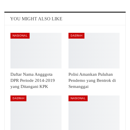
Email
Telegram
YOU MIGHT ALSO LIKE
NASIONAL
DAERAH
Daftar Nama Angggota
Polisi Amankan Puluhan
DPR Periode 2014-2019
Pendemo yang Bentrok di
yang Ditangani KPK
Semanggai
DAERAH
NASIONAL