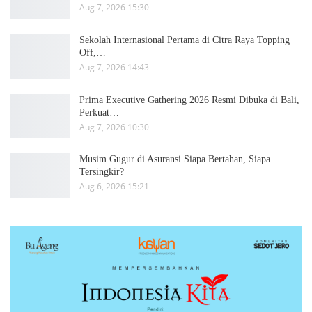
Aug 7, 2026 15:30
Sekolah Internasional Pertama di Citra Raya Topping
Off,…
Aug 7, 2026 14:43
Prima Executive Gathering 2026 Resmi Dibuka di Bali,
Perkuat…
Aug 7, 2026 10:30
Musim Gugur di Asuransi Siapa Bertahan, Siapa
Tersingkir?
Aug 6, 2026 15:21