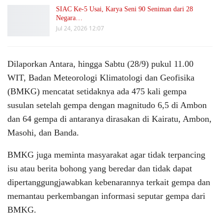
SIAC Ke-5 Usai, Karya Seni 90 Seniman dari 28
Negara…
Jul 24, 2026 12:07
Dilaporkan Antara, hingga Sabtu (28/9) pukul 11.00
WIT, Badan Meteorologi Klimatologi dan Geofisika
(BMKG) mencatat setidaknya ada 475 kali gempa
susulan setelah gempa dengan magnitudo 6,5 di Ambon
dan 64 gempa di antaranya dirasakan di Kairatu, Ambon,
Masohi, dan Banda.
BMKG juga meminta masyarakat agar tidak terpancing
isu atau berita bohong yang beredar dan tidak dapat
dipertanggungjawabkan kebenarannya terkait gempa dan
memantau perkembangan informasi seputar gempa dari
BMKG.