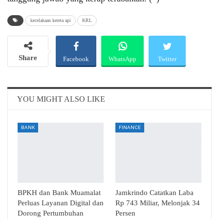
kecelakaan kereta api
KRL
Share
Facebook
WhatsApp
Twitter
Email
Telegram
YOU MIGHT ALSO LIKE
BANK
FINANCE
BPKH dan Bank Muamalat
Jamkrindo Catatkan Laba
Perluas Layanan Digital dan
Rp 743 Miliar, Melonjak 34
Dorong Pertumbuhan
Persen