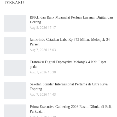
TERBARU
BPKH dan Bank Muamalat Perluas Layanan Digital dan
Dorong…
Aug 8, 2026 17:17
Jamkrindo Catatkan Laba Rp 743 Miliar, Melonjak 34
Persen
Aug 7, 2026 16:03
Transaksi Digital Diproyeksi Melonjak 4 Kali Lipat
pada…
Aug 7, 2026 15:30
Sekolah Standar Internasional Pertama di Citra Raya
Topping…
Aug 7, 2026 14:43
Prima Executive Gathering 2026 Resmi Dibuka di Bali,
Perkuat…
Aug 7, 2026 10:30