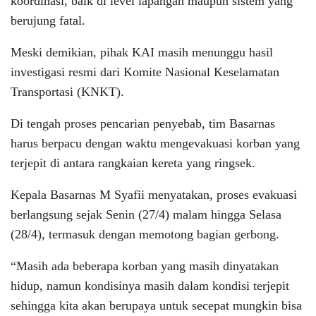
koordinasi, baik di level lapangan maupun sistem yang
berujung fatal.
Meski demikian, pihak KAI masih menunggu hasil
investigasi resmi dari Komite Nasional Keselamatan
Transportasi (KNKT).
Di tengah proses pencarian penyebab, tim Basarnas
harus berpacu dengan waktu mengevakuasi korban yang
terjepit di antara rangkaian kereta yang ringsek.
Kepala Basarnas M Syafii menyatakan, proses evakuasi
berlangsung sejak Senin (27/4) malam hingga Selasa
(28/4), termasuk dengan memotong bagian gerbong.
“Masih ada beberapa korban yang masih dinyatakan
hidup, namun kondisinya masih dalam kondisi terjepit
sehingga kita akan berupaya untuk secepat mungkin bisa