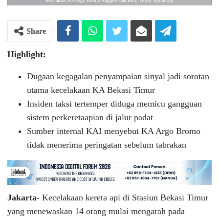
kecelakaan KA Argo Bromo Anggrek dan KRL. (Foto: Istimewa)
Share
Highlight:
Dugaan kegagalan penyampaian sinyal jadi sorotan
utama kecelakaan KA Bekasi Timur
Insiden taksi tertemper diduga memicu gangguan
sistem perkeretaapian di jalur padat
Sumber internal KAI menyebut KA Argo Bromo
tidak menerima peringatan sebelum tabrakan
Jakarta-
Kecelakaan kereta api di Stasiun Bekasi Timur
yang menewaskan 14 orang mulai mengarah pada