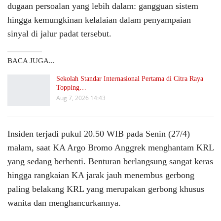
dugaan persoalan yang lebih dalam: gangguan sistem
hingga kemungkinan kelalaian dalam penyampaian
sinyal di jalur padat tersebut.
BACA JUGA...
Sekolah Standar Internasional Pertama di Citra Raya
Topping…
Aug 7, 2026 14:43
Insiden terjadi pukul 20.50 WIB pada Senin (27/4)
malam, saat KA Argo Bromo Anggrek menghantam KRL
yang sedang berhenti. Benturan berlangsung sangat keras
hingga rangkaian KA jarak jauh menembus gerbong
paling belakang KRL yang merupakan gerbong khusus
wanita dan menghancurkannya.