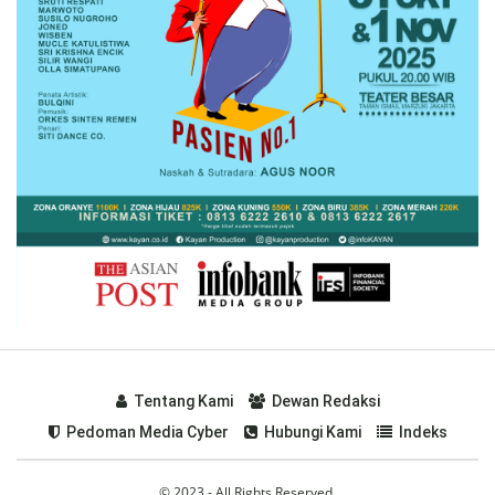
Tentang Kami
Dewan Redaksi
Pedoman Media Cyber
Hubungi Kami
Indeks
© 2023 - All Rights Reserved.