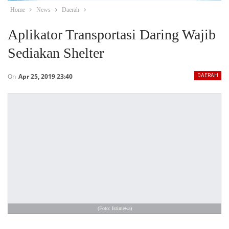
Home
News
Daerah
Aplikator Transportasi Daring Wajib
Sediakan Shelter
On
Apr 25, 2019 23:40
DAERAH
(Foto: Istimewa)