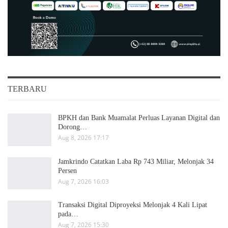
TERBARU
BPKH dan Bank Muamalat Perluas Layanan Digital dan
Dorong…
Aug 8, 2026 17:17
Jamkrindo Catatkan Laba Rp 743 Miliar, Melonjak 34
Persen
Aug 7, 2026 16:03
Transaksi Digital Diproyeksi Melonjak 4 Kali Lipat
pada…
Aug 7, 2026 15:30