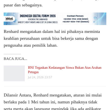
pasar dan sebagainya.
Renhard mengatakan dalam hal ini pihaknya meminta
keahlian perusahaan untuk bisa bekerja sama dengan
pengusaha atau pemilik lahan.
BACA JUGA...
BNI Tegaskan Kedatangan Siswa Bukan Atas Arahan
Petugas
Jul 24, 2026 23:57
Dilansir Antara, Renhard mengatakan, aturan ini mulai
berlaku pada 1 Mei tahun ini, namun pihaknya tidak
serta merta akan langsung menindak jika ada aplikator