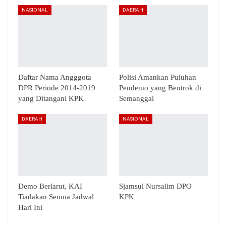
NASIONAL
DAERAH
Daftar Nama Angggota
Polisi Amankan Puluhan
DPR Periode 2014-2019
Pendemo yang Bentrok di
yang Ditangani KPK
Semanggai
DAERAH
NASIONAL
Demo Berlarut, KAI
Sjamsul Nursalim DPO
Tiadakan Semua Jadwal
KPK
Hari Ini