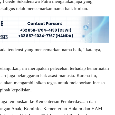
 I Gede Sukadenawa Putra mengatakan,apa yang
 sekaligus telah mencemarkan nama baik korban.
a ada tendensi yang mencemarkan nama baik,” katanya,
lanjutkan, ini merupakan pelecehan terhadap kehormatan
dan juga pelanggaran hak asasi manusia. Karena itu,
a akan mengambil sikap tegas untuk melaporkan Incash
pihak kepolisian.
juga tembuskan ke Kementerian Pemberdayaan dan
dungan Anak, Kominfo, Kementerian Hukum dan HAM