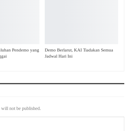
uluhan Pendemo yang
Demo Berlarut, KAI Tiadakan Semua
ggai
Jadwal Hari Ini
will not be published.