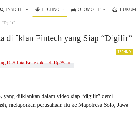
INSIGHT
TECHNO
OTOMOTIF
HUKUM
p “Digilir”
a di Iklan Fintech yang Siap “Digilir”
TECHNO
ang diiklankan dalam video siap “digilir” demi
sh, melaporkan perusahaan itu ke Mapolresa Solo, Jawa