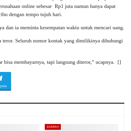
erusahaan online sebesar Rp1 juta namun hanya dapat
ibu dengan tempo tujuh hari.
nya dan ia meminta kesempatan waktu untuk mencari uang.
 teror. Seluruh nomor kontak yang dimilikinya dihubungi
r bisa membayarnya, tapi langsung diteror,” ucapnya. []
gram
DAERAH