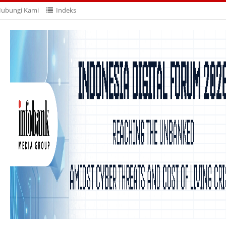
ubungi Kami
Indeks