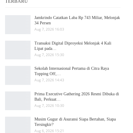
TERBARU
Jamkrindo Catatkan Laba Rp 743 Miliar, Melonjak
34 Persen
Aug 7, 2026 16:03
Transaksi Digital Diproyeksi Melonjak 4 Kali
Lipat pada…
Aug 7, 2026 15:30
Sekolah Internasional Pertama di Citra Raya
Topping Off,…
Aug 7, 2026 14:43
Prima Executive Gathering 2026 Resmi Dibuka di
Bali, Perkuat…
Aug 7, 2026 10:30
Musim Gugur di Asuransi Siapa Bertahan, Siapa
Tersingkir?
Aug 6, 2026 15:21