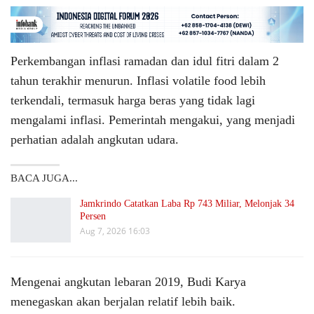
Perkembangan inflasi ramadan dan idul fitri dalam 2
tahun terakhir menurun. Inflasi volatile food lebih
terkendali, termasuk harga beras yang tidak lagi
mengalami inflasi. Pemerintah mengakui, yang menjadi
perhatian adalah angkutan udara.
BACA JUGA...
Jamkrindo Catatkan Laba Rp 743 Miliar, Melonjak 34
Persen
Aug 7, 2026 16:03
Mengenai angkutan lebaran 2019, Budi Karya
menegaskan akan berjalan relatif lebih baik.