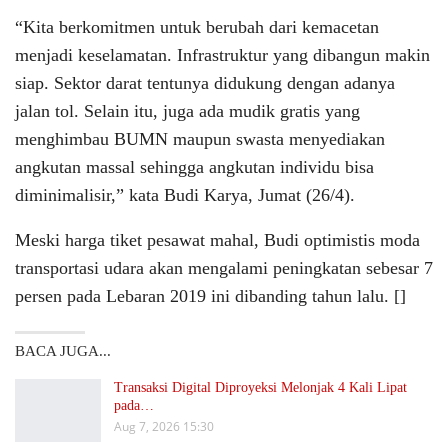
“Kita berkomitmen untuk berubah dari kemacetan
menjadi keselamatan. Infrastruktur yang dibangun makin
siap. Sektor darat tentunya didukung dengan adanya
jalan tol. Selain itu, juga ada mudik gratis yang
menghimbau BUMN maupun swasta menyediakan
angkutan massal sehingga angkutan individu bisa
diminimalisir,” kata Budi Karya, Jumat (26/4).
Meski harga tiket pesawat mahal, Budi optimistis moda
transportasi udara akan mengalami peningkatan sebesar 7
persen pada Lebaran 2019 ini dibanding tahun lalu. []
BACA JUGA...
Transaksi Digital Diproyeksi Melonjak 4 Kali Lipat
pada…
Aug 7, 2026 15:30