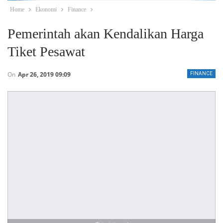
Home
Ekonomi
Finance
Pemerintah akan Kendalikan Harga
Tiket Pesawat
On
Apr 26, 2019 09:09
FINANCE