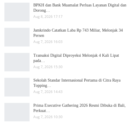
BPKH dan Bank Muamalat Perluas Layanan Digital dan
Dorong…
Aug 8, 2026 17:17
Jamkrindo Catatkan Laba Rp 743 Miliar, Melonjak 34
Persen
Aug 7, 2026 16:03
Transaksi Digital Diproyeksi Melonjak 4 Kali Lipat
pada…
Aug 7, 2026 15:30
Sekolah Standar Internasional Pertama di Citra Raya
Topping…
Aug 7, 2026 14:43
Prima Executive Gathering 2026 Resmi Dibuka di Bali,
Perkuat…
Aug 7, 2026 10:30