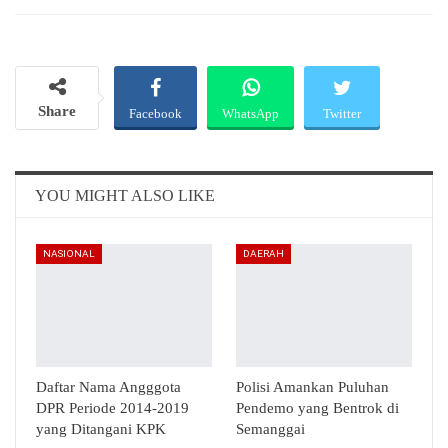
Share
Facebook
WhatsApp
Twitter
Email
Telegram
YOU MIGHT ALSO LIKE
NASIONAL
DAERAH
Daftar Nama Angggota
Polisi Amankan Puluhan
DPR Periode 2014-2019
Pendemo yang Bentrok di
yang Ditangani KPK
Semanggai