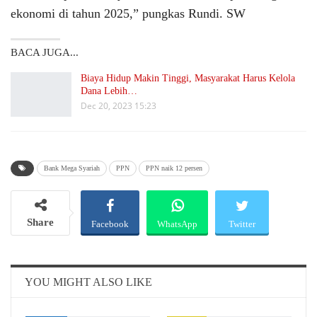
ekonomi di tahun 2025,” pungkas Rundi. SW
BACA JUGA...
Biaya Hidup Makin Tinggi, Masyarakat Harus Kelola
Dana Lebih…
Dec 20, 2023 15:23
Bank Mega Syariah
PPN
PPN naik 12 persen
Share
Facebook
WhatsApp
Twitter
Email
Telegram
YOU MIGHT ALSO LIKE