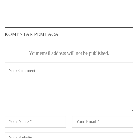
KOMENTAR PEMBACA
Your email address will not be published.