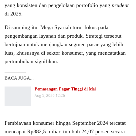
yang konsisten dan pengelolaan portofolio yang
prudent
di 2025.
Di samping itu, Mega Syariah turut fokus pada
pengembangan layanan dan produk. Strategi tersebut
bertujuan untuk menjangkau segmen pasar yang lebih
luas, khususnya di sektor konsumer, yang mencatatkan
pertumbuhan signifikan.
BACA JUGA...
Pemasangan Pagar Tinggi di M
al
Aug 5, 2026 12:26
Pembiayaan konsumer hingga September 2024 tercatat
mencapai Rp382,5 miliar, tumbuh 24,07 persen secara