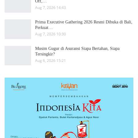
Off,…
Aug 7, 2026 14:43
Prima Executive Gathering 2026 Resmi Dibuka di Bali,
Perkuat…
Aug 7, 2026 10:30
Musim Gugur di Asuransi Siapa Bertahan, Siapa
Tersingkir?
Aug 6, 2026 15:21