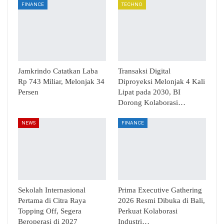
FINANCE
TECHNO
Jamkrindo Catatkan Laba
Transaksi Digital
Rp 743 Miliar, Melonjak 34
Diproyeksi Melonjak 4 Kali
Persen
Lipat pada 2030, BI
Dorong Kolaborasi…
NEWS
FINANCE
Sekolah Internasional
Prima Executive Gathering
Pertama di Citra Raya
2026 Resmi Dibuka di Bali,
Topping Off, Segera
Perkuat Kolaborasi
Beroperasi di 2027
Industri…