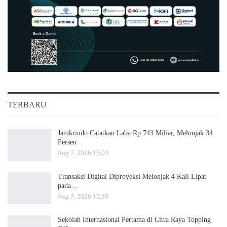
TERBARU
Jamkrindo Catatkan Laba Rp 743 Miliar, Melonjak 34
Persen
Aug 7, 2026 16:03
Transaksi Digital Diproyeksi Melonjak 4 Kali Lipat
pada…
Aug 7, 2026 15:30
Sekolah Internasional Pertama di Citra Raya Topping