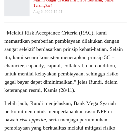
Musim Gugur di Asuransi Siapa Bertahan, Siapa
Tersingkir?
Aug 6, 2026 15:21
“Melalui Risk Acceptance Criteria (RAC), kami
memastikan pemberian pembiayaan dilakukan dengan
sangat selektif berdasarkan prinsip kehati-hatian. Selain
itu, kami secara konsisten menerapkan prinsip 5C –
character, capacity, capital, collateral, dan condition,
untuk menilai kelayakan pembiayaan, sehingga risiko
gagal bayar dapat diminimalkan,” jelas Rundi, dalam
keterangan resmi, Kamis (28/11).
Lebih jauh, Rundi menjelaskan, Bank Mega Syariah
berkomitmen untuk mempertahankan rasio NPF di
bawah
risk appetite
, serta menjaga pertumbuhan
pembiayaan yang berkualitas melalui mitigasi risiko