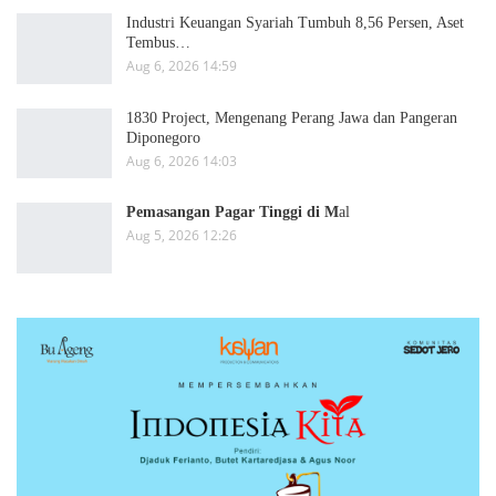
Industri Keuangan Syariah Tumbuh 8,56 Persen, Aset
Tembus…
Aug 6, 2026 14:59
1830 Project, Mengenang Perang Jawa dan Pangeran
Diponegoro
Aug 6, 2026 14:03
Pemasangan Pagar Tinggi di M
al
Aug 5, 2026 12:26