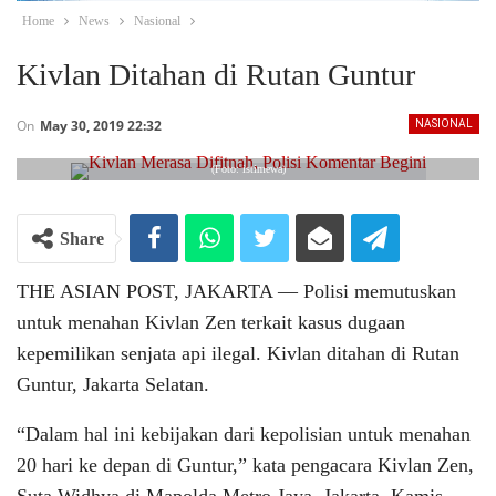
Home
News
Nasional
Kivlan Ditahan di Rutan Guntur
On
May 30, 2019 22:32
NASIONAL
(Foto: istimewa)
Share
THE ASIAN POST, JAKARTA ― Polisi memutuskan
untuk menahan Kivlan Zen terkait kasus dugaan
kepemilikan senjata api ilegal. Kivlan ditahan di Rutan
Guntur, Jakarta Selatan.
“Dalam hal ini kebijakan dari kepolisian untuk menahan
20 hari ke depan di Guntur,” kata pengacara Kivlan Zen,