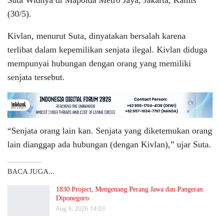
Suta Widhya di Mapolda Metro Jaya, Jakarta, Kamis
(30/5).
Kivlan, menurut Suta, dinyatakan bersalah karena
terlibat dalam kepemilikan senjata ilegal. Kivlan diduga
mempunyai hubungan dengan orang yang memiliki
senjata tersebut.
“Senjata orang lain kan. Senjata yang diketemukan orang
lain dianggap ada hubungan (dengan Kivlan),” ujar Suta.
BACA JUGA...
1830 Project, Mengenang Perang Jawa dan Pangeran
Diponegoro
Aug 6, 2026 14:03