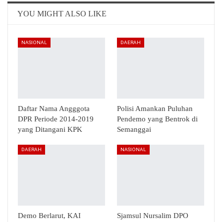
Email
Telegram
YOU MIGHT ALSO LIKE
NASIONAL
DAERAH
Daftar Nama Angggota
Polisi Amankan Puluhan
DPR Periode 2014-2019
Pendemo yang Bentrok di
yang Ditangani KPK
Semanggai
DAERAH
NASIONAL
Demo Berlarut, KAI
Sjamsul Nursalim DPO