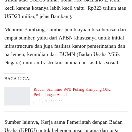
kecil karena kotanya lebih kecil yaitu Rp323 triliun atau
USD23 miliar,” jelas Bambang.
Menurut Bambang, sumber pembiayaan bisa berasal dari
empat sumber, yaitu dari APBN khususnya untuk initial
infrastructure dan juga fasilitas kantor pemerintahan dan
parlemen, kemudian dari BUMN (Badan Usaha Milik
Negara) untuk infrastruktur utama dan fasilitas sosial.
BACA JUGA...
Ribuan Scammer WNI Pulang Kampung,OJK:
Perlindungan Adalah…
Jul 23, 2026 09:56
Sumber lainnya, Kerja sama Pemerintah dengan Badan
Usaha (KPBU) untuk beberapa unsur utama dan juga