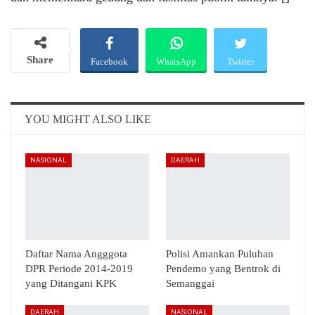
Share
Facebook
WhatsApp
Twitter
Email
Telegram
YOU MIGHT ALSO LIKE
NASIONAL
DAERAH
Daftar Nama Angggota
Polisi Amankan Puluhan
DPR Periode 2014-2019
Pendemo yang Bentrok di
yang Ditangani KPK
Semanggai
DAERAH
NASIONAL