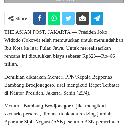
(Foto: istimewa)
Share
THE ASIAN POST, JAKARTA ― Presiden Joko
Widodo (Jokowi) telah memutuskan untuk memindahkan
Ibu Kota ke luar Pulau Jawa. Untuk merealisasikan
rencana ini dibutuhkan biaya sebesar Rp323―Rp466
triliun.
Demikian dikatakan Menteri PPN/Kepala Bappenas
Bambang Brodjonegoro, usai mengikuti Rapat Terbatas
di Kantor Presiden, Jakarta, Senin (29/4).
Menurut Bambang Brodjonegoro, jika mengikuti
skenario pertama, dimana tidak ada resizing jumlah
Aparatur Sipil Negara (ASN), seluruh ASN pemerintah