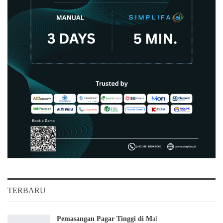
TERBARU
Pemasangan Pagar Tinggi di M
al