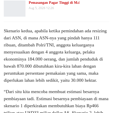
Pemasangan Pagar Tinggi di M
al
Aug 5, 2026 12:26
Skenario kedua, apabila ketika pemindahan ada resizing
dari ASN, di mana ASN-nya yang pindah hanya 111
ribuan, ditambah Polri/TNI, anggota keluarganya
menyesuaikan dengan 4 anggota keluarga, pelaku
ekonominya 184.000 oerang, dan jumlah penduduk di
bawah 870.000 dibutuhkan kira-kira lahan dengan
peruntukan persentase pemakaian yang sama, maka
diperlukan lahan lebih sedikit, yaitu 30.000 hektar.
“Dari situ kita mencoba membuat estimasi besarnya
pembiayaan tadi. Estimasi besarnya pembiayaan di mana
skenario 1 diperkirakan membutuhkan biaya Rp466
triliun atau USD33 miliar dollar AS. Skenario 2, lebih