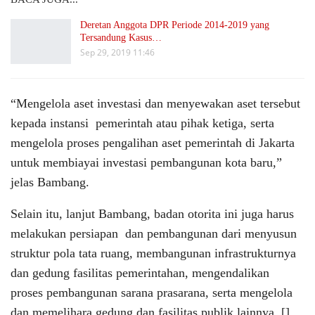
Deretan Anggota DPR Periode 2014-2019 yang
Tersandung Kasus…
Sep 29, 2019 11:46
“Mengelola aset investasi dan menyewakan aset tersebut
kepada instansi pemerintah atau pihak ketiga, serta
mengelola proses pengalihan aset pemerintah di Jakarta
untuk membiayai investasi pembangunan kota baru,”
jelas Bambang.
Selain itu, lanjut Bambang, badan otorita ini juga harus
melakukan persiapan dan pembangunan dari menyusun
struktur pola tata ruang, membangunan infrastrukturnya
dan gedung fasilitas pemerintahan, mengendalikan
proses pembangunan sarana prasarana, serta mengelola
dan memelihara gedung dan fasilitas publik lainnya. []