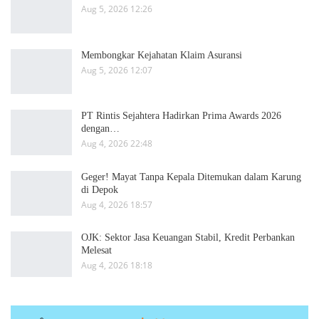
Aug 5, 2026 12:26
Membongkar Kejahatan Klaim Asuransi
Aug 5, 2026 12:07
PT Rintis Sejahtera Hadirkan Prima Awards 2026
dengan…
Aug 4, 2026 22:48
Geger! Mayat Tanpa Kepala Ditemukan dalam Karung
di Depok
Aug 4, 2026 18:57
OJK: Sektor Jasa Keuangan Stabil, Kredit Perbankan
Melesat
Aug 4, 2026 18:18