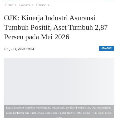
Home
Ekonomi
Finance
OJK: Kinerja Industri Asuransi
Tumbuh Positif, Aset Tumbuh 2,87
Persen pada Mei 2026
On
Jul 7, 2026 19:34
FINANCE
Kepala Eksekutif Pengawas Perasuransian, Penjaminan, dan Dana Pensiun OJK, Ogi Prastomiyono 
dalam konferensi pers Rapat Dewan Komisioner Bulanan (RDKB) OJK, Selasa, 7 Juli 2026. (Foto: 