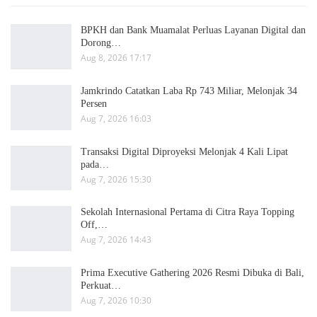
BPKH dan Bank Muamalat Perluas Layanan Digital dan
Dorong…
Aug 8, 2026 17:17
Jamkrindo Catatkan Laba Rp 743 Miliar, Melonjak 34
Persen
Aug 7, 2026 16:03
Transaksi Digital Diproyeksi Melonjak 4 Kali Lipat
pada…
Aug 7, 2026 15:30
Sekolah Internasional Pertama di Citra Raya Topping
Off,…
Aug 7, 2026 14:43
Prima Executive Gathering 2026 Resmi Dibuka di Bali,
Perkuat…
Aug 7, 2026 10:30