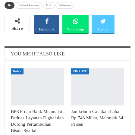
Industri Asuransi
OJK
Perbankan
Share
Facebook
WhatsApp
Twitter
Email
Telegram
YOU MIGHT ALSO LIKE
BANK
FINANCE
BPKH dan Bank Muamalat
Jamkrindo Catatkan Laba
Perluas Layanan Digital dan
Rp 743 Miliar, Melonjak 34
Dorong Pertumbuhan
Persen
Bisnis Syariah