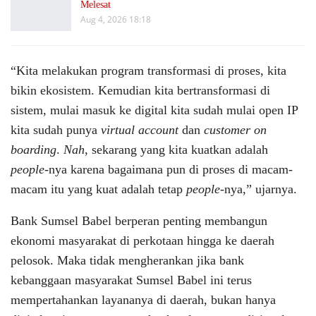
Melesat
Aug 4, 2026 18:18
“Kita melakukan program transformasi di proses, kita
bikin ekosistem. Kemudian kita bertransformasi di
sistem, mulai masuk ke digital kita sudah mulai open IP
kita sudah punya
virtual account
dan
customer on
boarding
.
Nah
, sekarang yang kita kuatkan adalah
people
-nya karena bagaimana pun di proses di macam-
macam itu yang kuat adalah tetap
people
-nya,” ujarnya.
Bank Sumsel Babel berperan penting membangun
ekonomi masyarakat di perkotaan hingga ke daerah
pelosok. Maka tidak mengherankan jika bank
kebanggaan masyarakat Sumsel Babel ini terus
mempertahankan layananya di daerah, bukan hanya