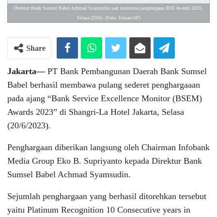
Direktur Bank Sumsel Babel Achmad Syamsudin saat menerima penghargaan BSE Awards 2023, 
Selasa (20/6). (Foto: Erman/AP)
Share
Jakarta—
PT Bank Pembangunan Daerah Bank Sumsel
Babel berhasil membawa pulang sederet penghargaaan
pada ajang “Bank Service Excellence Monitor (BSEM)
Awards 2023” di Shangri-La Hotel Jakarta, Selasa
(20/6/2023).
Penghargaan diberikan langsung oleh Chairman Infobank
Media Group Eko B. Supriyanto kepada Direktur Bank
Sumsel Babel Achmad Syamsudin.
Sejumlah penghargaan yang berhasil ditorehkan tersebut
yaitu Platinum Recognition 10 Consecutive years in