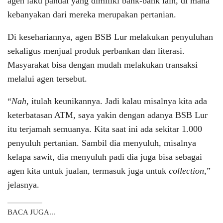
agen laku pandai yang dimiliki bank-bank lain, di mana
kebanyakan dari mereka merupakan pertanian.
Di kesehariannya, agen BSB Lur melakukan penyuluhan
sekaligus menjual produk perbankan dan literasi.
Masyarakat bisa dengan mudah melakukan transaksi
melalui agen tersebut.
“
Nah
, itulah keunikannya. Jadi kalau misalnya kita ada
keterbatasan ATM, saya yakin dengan adanya BSB Lur
itu terjamah semuanya. Kita saat ini ada sekitar 1.000
penyuluh pertanian. Sambil dia menyuluh, misalnya
kelapa sawit, dia menyuluh padi dia juga bisa sebagai
agen kita untuk jualan, termasuk juga untuk
collection
,”
jelasnya.
BACA JUGA...