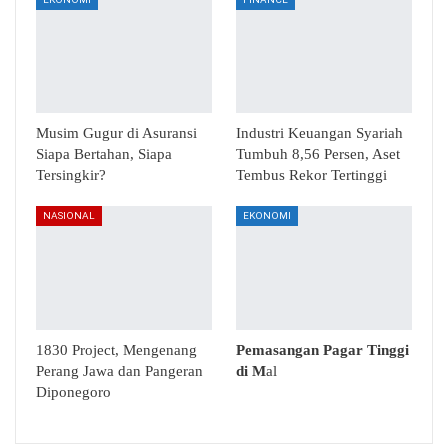
Musim Gugur di Asuransi
Industri Keuangan Syariah
Siapa Bertahan, Siapa
Tumbuh 8,56 Persen, Aset
Tersingkir?
Tembus Rekor Tertinggi
NASIONAL
EKONOMI
1830 Project, Mengenang
Pemasangan Pagar Tinggi
Perang Jawa dan Pangeran
di M
al
Diponegoro