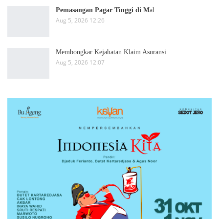
Pemasangan Pagar Tinggi di M
al
Aug 5, 2026 12:26
Membongkar Kejahatan Klaim Asuransi
Aug 5, 2026 12:07