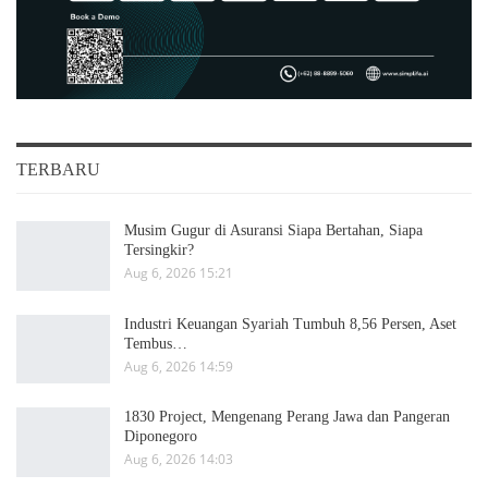
TERBARU
Musim Gugur di Asuransi Siapa Bertahan, Siapa
Tersingkir?
Aug 6, 2026 15:21
Industri Keuangan Syariah Tumbuh 8,56 Persen, Aset
Tembus…
Aug 6, 2026 14:59
1830 Project, Mengenang Perang Jawa dan Pangeran
Diponegoro
Aug 6, 2026 14:03