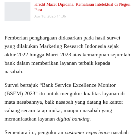
Kredit Macet Dipidana, Kemalasan Intelektual di Negeri
Para…
Apr 18, 2026 11:36
Pemberian penghargaan didasarkan pada hasil survei
yang dilakukan Marketing Research Indonesia sejak
akhir 2022 hingga Maret 2023 atas kemampuan sejumlah
bank dalam memberikan layanan terbaik kepada
nasabah.
Survei bertajuk “Bank Service Excellence Monitor
(BSEM) 2023” itu untuk mengukur kualitas layanan di
mata nasabahnya, baik nasabah yang datang ke kantor
cabang secara tatap muka, maupun nasabah yang
memanfaatkan layanan
digital banking
.
Sementara itu, pengukuran
customer experience
nasabah