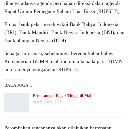
ditanya adanya agenda perubahan direksi dalam agenda
Rapat Umum Pemegang Saham Luar Biasa (RUPSLB)
Empat bank pelat merah yakni Bank Rakyat Indonesia
(BRI), Bank Mandiri, Bank Negara Indonesia (BNI), dan
Bank abungan Negara (BTN)
Sebagai informasi, sebelumnya beredar kabar bahwa
Kementerian BUMN telah meminta kepada para BUMN
untuk menyelenggarakan RUPSLB.
BACA JUGA...
Pemasangan Pagar Tinggi di M
al
Aug 5, 2026 12:26
Perombakan rencananya akan dilakukan bertepatan