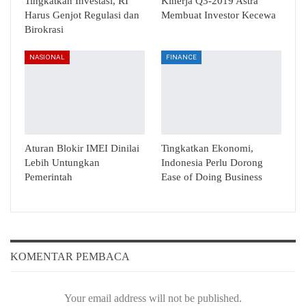
Tingkatkan Investasi, RI
Kinerja Q3-2019 Astra
Harus Genjot Regulasi dan
Membuat Investor Kecewa
Birokrasi
NASIONAL
FINANCE
Aturan Blokir IMEI Dinilai
Tingkatkan Ekonomi,
Lebih Untungkan
Indonesia Perlu Dorong
Pemerintah
Ease of Doing Business
KOMENTAR PEMBACA
Your email address will not be published.