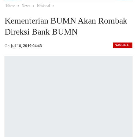
Home
News
Nasional
Kementerian BUMN Akan Rombak
Direksi Bank BUMN
On
Jul 18, 2019 04:43
NASIONAL