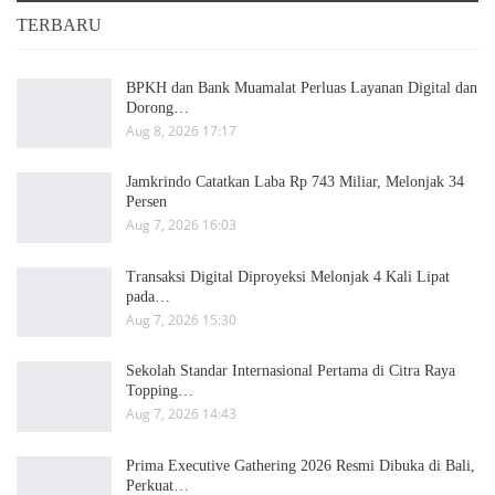
TERBARU
BPKH dan Bank Muamalat Perluas Layanan Digital dan
Dorong…
Aug 8, 2026 17:17
Jamkrindo Catatkan Laba Rp 743 Miliar, Melonjak 34
Persen
Aug 7, 2026 16:03
Transaksi Digital Diproyeksi Melonjak 4 Kali Lipat
pada…
Aug 7, 2026 15:30
Sekolah Standar Internasional Pertama di Citra Raya
Topping…
Aug 7, 2026 14:43
Prima Executive Gathering 2026 Resmi Dibuka di Bali,
Perkuat…