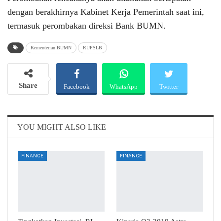
dengan berakhirnya Kabinet Kerja Pemerintah saat ini,
termasuk perombakan direksi Bank BUMN.
Kementerian BUMN
RUPSLB
Share
Facebook
WhatsApp
Twitter
Email
Telegram
YOU MIGHT ALSO LIKE
FINANCE
FINANCE