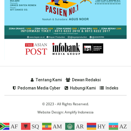
Tentang Kami
Dewan Redaksi
Pedoman Media Cyber
Hubungi Kami
Indeks
© 2023 - All Rights Reserved.
Website Design:
Amplify Indonesia
AF
SQ
AM
AR
HY
AZ