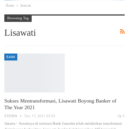
Home
lisawati
Browsing Tag
Lisawati
BANK
Sukses Mentransformasi, Lisawati Boyong Banker of
The Year 2021
STEVEN
Dec 17, 2021 03:55
0
Jakarta – Sosoknya di institusi Bank Ganesha telah melahirkan transformasi