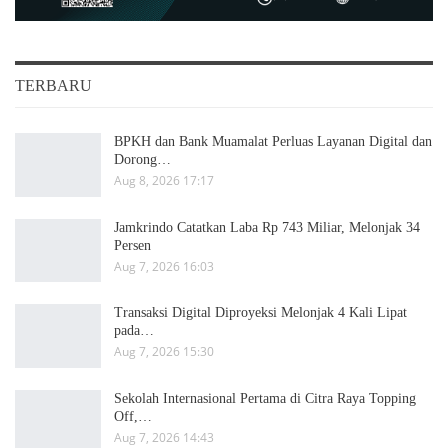
TERBARU
BPKH dan Bank Muamalat Perluas Layanan Digital dan
Dorong…
Aug 8, 2026 17:17
Jamkrindo Catatkan Laba Rp 743 Miliar, Melonjak 34
Persen
Aug 7, 2026 16:03
Transaksi Digital Diproyeksi Melonjak 4 Kali Lipat
pada…
Aug 7, 2026 15:30
Sekolah Internasional Pertama di Citra Raya Topping
Off,…
Aug 7, 2026 14:43