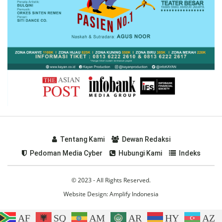
Tentang Kami
Dewan Redaksi
Pedoman Media Cyber
Hubungi Kami
Indeks
© 2023 - All Rights Reserved.
Website Design:
Amplify Indonesia
AF
SQ
AM
AR
HY
AZ