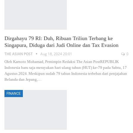
Dirgahayu 79 RI: Duh, Ribuan Triliun Terbang ke
Singapura, Diduga dari Judi Online dan Tax Evasion
THE ASIAN POST
Aug 18, 2024 20:01
0
Oleh Karnoto Mohamad, Pemimpin Redaksi The Asian PostREPUBLIK
Indonesia baru saja merayakan hari ulang tahun (HUT) ke-79 pada Sabtu, 17
Agustus 2024. Meskipun sudah 79 tahun Indonesia terbebas dari penjajahan
Belanda dan Jepang,
…
FINANCE