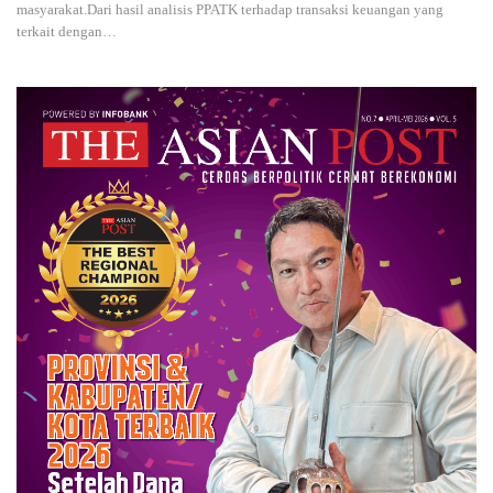
masyarakat.Dari hasil analisis PPATK terhadap transaksi keuangan yang
terkait dengan
…