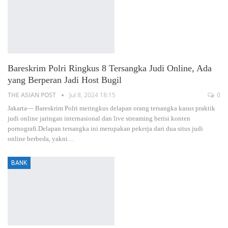
Bareskrim Polri Ringkus 8 Tersangka Judi Online, Ada
yang Berperan Jadi Host Bugil
THE ASIAN POST
Jul 8, 2024 18:15
0
Jakarta— Bareskrim Polri meringkus delapan orang tersangka kasus praktik
judi online jaringan internasional dan live streaming berisi konten
pornografi.Delapan tersangka ini merupakan pekerja dari dua situs judi
online berbeda, yakni
…
BANK