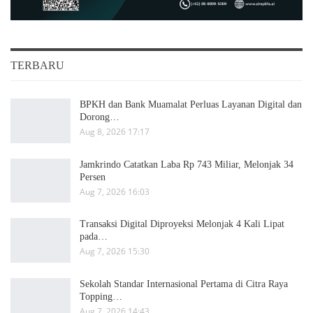
TERBARU
BPKH dan Bank Muamalat Perluas Layanan Digital dan
Dorong…
Aug 8, 2026 17:17
Jamkrindo Catatkan Laba Rp 743 Miliar, Melonjak 34
Persen
Aug 7, 2026 16:03
Transaksi Digital Diproyeksi Melonjak 4 Kali Lipat
pada…
Aug 7, 2026 15:30
Sekolah Standar Internasional Pertama di Citra Raya
Topping…
Aug 7, 2026 14:43