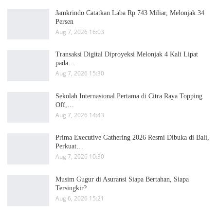
Jamkrindo Catatkan Laba Rp 743 Miliar, Melonjak 34
Persen
Aug 7, 2026 16:03
Transaksi Digital Diproyeksi Melonjak 4 Kali Lipat
pada…
Aug 7, 2026 15:30
Sekolah Internasional Pertama di Citra Raya Topping
Off,…
Aug 7, 2026 14:43
Prima Executive Gathering 2026 Resmi Dibuka di Bali,
Perkuat…
Aug 7, 2026 10:30
Musim Gugur di Asuransi Siapa Bertahan, Siapa
Tersingkir?
Aug 6, 2026 15:21