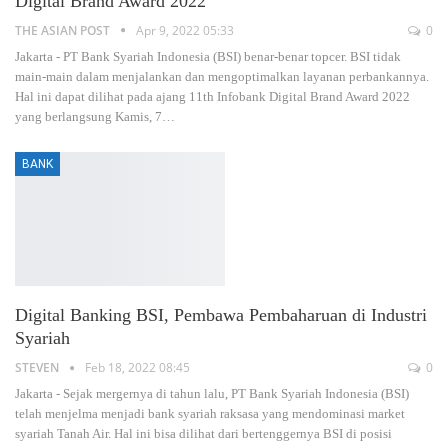
Digital Brand Award 2022
THE ASIAN POST
Apr 9, 2022 05:33
0
Jakarta - PT Bank Syariah Indonesia (BSI) benar-benar topcer. BSI tidak
main-main dalam menjalankan dan mengoptimalkan layanan perbankannya.
Hal ini dapat dilihat pada ajang 11th Infobank Digital Brand Award 2022
yang berlangsung Kamis, 7…
BANK
Digital Banking BSI, Pembawa Pembaharuan di Industri
Syariah
STEVEN
Feb 18, 2022 08:45
0
Jakarta - Sejak mergernya di tahun lalu, PT Bank Syariah Indonesia (BSI)
telah menjelma menjadi bank syariah raksasa yang mendominasi market
syariah Tanah Air. Hal ini bisa dilihat dari bertenggernya BSI di posisi