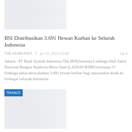
BSI Distribusikan 3.691 Hewan Kurban ke Seluruh
Indonesia
THE ASIAN POST
Jul 10, 2022 03:40
0
Jakarta - PT Bank Syariah Indonesia Tbk (BSI) bersama Lembaga Amil Zakat
Nasional Bangun Sejahtera Mitra Umat (LAZNAS BSMU) bersama 23
lembaga zakat menyalurkan 3.691 hewan kurban bagi masyarakat duafa ke
berbagai wilayah Indonesia…
FINANCE