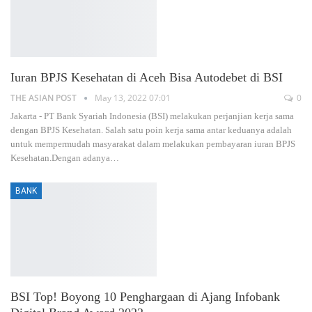
Iuran BPJS Kesehatan di Aceh Bisa Autodebet di BSI
THE ASIAN POST
May 13, 2022 07:01
0
Jakarta - PT Bank Syariah Indonesia (BSI) melakukan perjanjian kerja sama
dengan BPJS Kesehatan. Salah satu poin kerja sama antar keduanya adalah
untuk mempermudah masyarakat dalam melakukan pembayaran iuran BPJS
Kesehatan.Dengan adanya…
BANK
BSI Top! Boyong 10 Penghargaan di Ajang Infobank