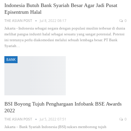
Indonesia Butuh Bank Syariah Besar Agar Jadi Pusat
Episentrum Halal
THE ASIAN POST
Jul 8, 2022 08:17
0
Jakarta - Indonesia sebagai negara dengan populasi muslim terbesar di dunia
melihat pangsa industri halal sebagai sesuatu yang sangat potensial. Potensi
ini tentunya perlu diakomodasi melalui sebuah lembaga besar. PT Bank
Syariah…
BANK
BSI Boyong Tujuh Penghargaan Infobank BSE Awards
2022
THE ASIAN POST
Jul 5, 2022 07:51
0
Jakarta – Bank Syariah Indonesia (BSI) sukses memborong tujuh