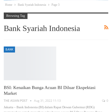
Home
Bank Syariah Indonesia
Page 3
Browsing Tag
Bank Syariah Indonesia
BANK
BSI: Kenaikan Bunga Acuan BI Diluar Ekspektasi
Market
THE ASIAN POST
Aug 31, 2022 11:13
0
Jakarta – Bank Indonesia (BI) dalam Rapat Dewan Gubernur (RDG)