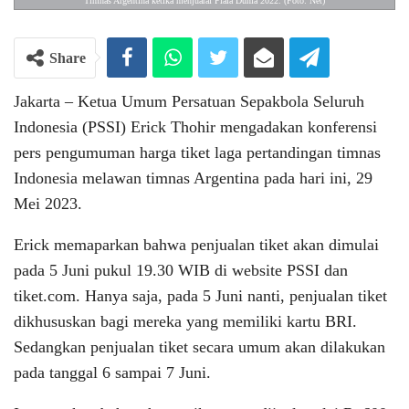
Timnas Argentina ketika menjuarai Piala Dunia 2022. (Foto: Net)
Share
Jakarta – Ketua Umum Persatuan Sepakbola Seluruh
Indonesia (PSSI) Erick Thohir mengadakan konferensi
pers pengumuman harga tiket laga pertandingan timnas
Indonesia melawan timnas Argentina pada hari ini, 29
Mei 2023.
Erick memaparkan bahwa penjualan tiket akan dimulai
pada 5 Juni pukul 19.30 WIB di website PSSI dan
tiket.com. Hanya saja, pada 5 Juni nanti, penjualan tiket
dikhususkan bagi mereka yang memiliki kartu BRI.
Sedangkan penjualan tiket secara umum akan dilakukan
pada tanggal 6 sampai 7 Juni.