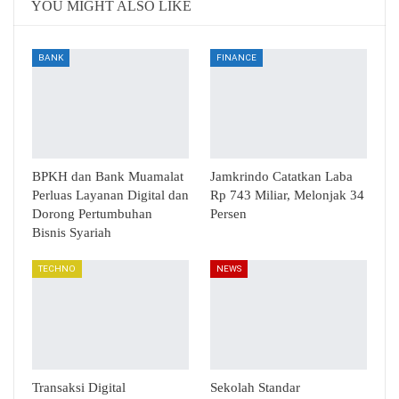
YOU MIGHT ALSO LIKE
BANK
FINANCE
BPKH dan Bank Muamalat
Jamkrindo Catatkan Laba
Perluas Layanan Digital dan
Rp 743 Miliar, Melonjak 34
Dorong Pertumbuhan
Persen
Bisnis Syariah
TECHNO
NEWS
Transaksi Digital
Sekolah Standar