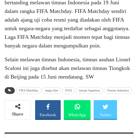
bertanding melawan timnas Indonesia pada 19 Juni
dalam rangka FIFA Matchday. FIFA Matchday sendiri
adalah ajang uji coba resmi yang diadakan oleh FIFA
untuk negara-negara yang terdaftar sebagai anggotanya.
Laga FIFA Matchday menjadi momen tepat bagi timnas
banyak negara dalam mengumpulkan poin.
Selain melawan timnas Indonesia, timnas asuhan Lionel
Scaloni ini juga disebut akan melawan timnas Tiongkok
di Beijing pada 15 Juni mendatang. SW
FIFA Matchday
harga tiket
PSSI
timnas Argentina
Timnas Indonesia
Share
Facebook
WhatsApp
Twitter
Email
Telegram