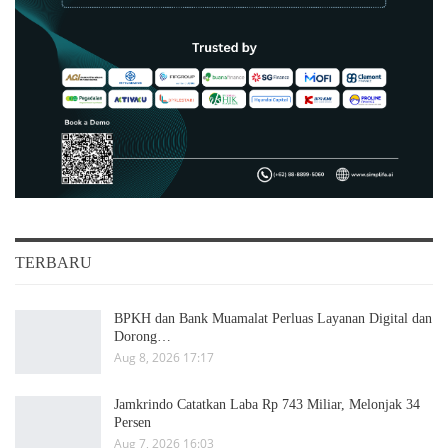
TERBARU
BPKH dan Bank Muamalat Perluas Layanan Digital dan
Dorong…
Aug 8, 2026 17:17
Jamkrindo Catatkan Laba Rp 743 Miliar, Melonjak 34
Persen
Aug 7, 2026 16:03