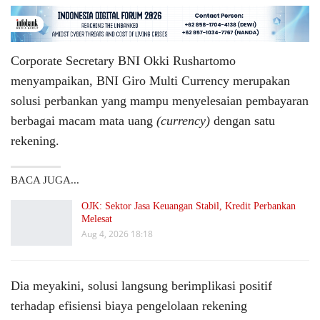
Corporate Secretary BNI Okki Rushartomo
menyampaikan, BNI Giro Multi Currency merupakan
solusi perbankan yang mampu menyelesaian pembayaran
berbagai macam mata uang
(currency)
dengan satu
rekening.
BACA JUGA...
OJK: Sektor Jasa Keuangan Stabil, Kredit Perbankan
Melesat
Aug 4, 2026 18:18
Dia meyakini, solusi langsung berimplikasi positif
terhadap efisiensi biaya pengelolaan rekening