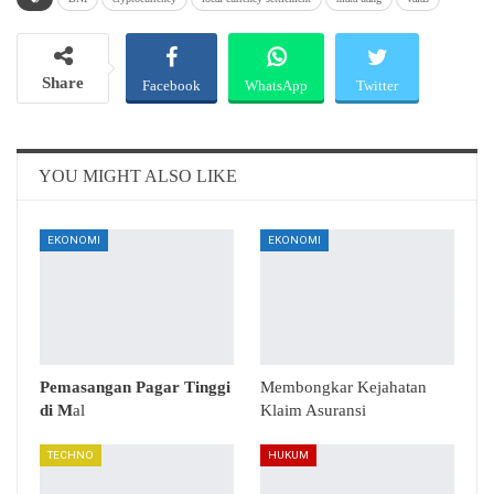
Share
Facebook
WhatsApp
Twitter
Email
Telegram
YOU MIGHT ALSO LIKE
EKONOMI
EKONOMI
Pemasangan Pagar Tinggi
Membongkar Kejahatan
di M
al
Klaim Asuransi
TECHNO
HUKUM