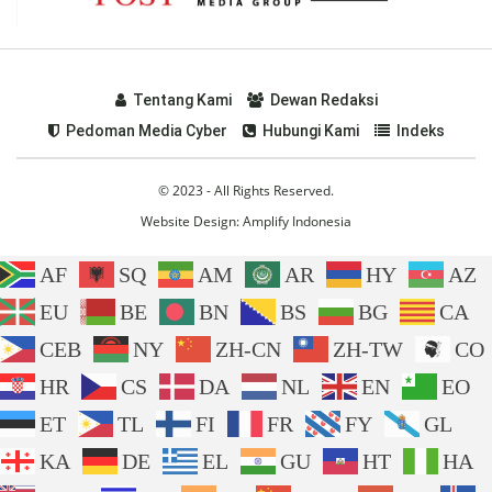
Tentang Kami
Dewan Redaksi
Pedoman Media Cyber
Hubungi Kami
Indeks
© 2023 - All Rights Reserved.
Website Design:
Amplify Indonesia
AF
SQ
AM
AR
HY
AZ
EU
BE
BN
BS
BG
CA
CEB
NY
ZH-CN
ZH-TW
CO
HR
CS
DA
NL
EN
EO
ET
TL
FI
FR
FY
GL
KA
DE
EL
GU
HT
HA