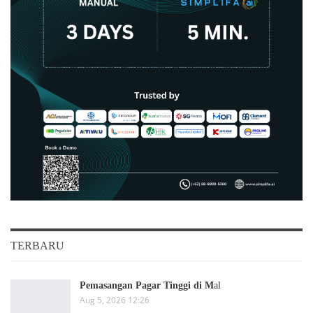
TERBARU
Pemasangan Pagar Tinggi di M
al
Aug 5, 2026 12:26