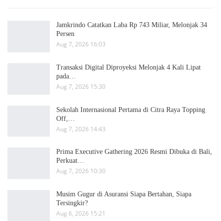
Jamkrindo Catatkan Laba Rp 743 Miliar, Melonjak 34
Persen
Aug 7, 2026 16:03
Transaksi Digital Diproyeksi Melonjak 4 Kali Lipat
pada…
Aug 7, 2026 15:30
Sekolah Internasional Pertama di Citra Raya Topping
Off,…
Aug 7, 2026 14:43
Prima Executive Gathering 2026 Resmi Dibuka di Bali,
Perkuat…
Aug 7, 2026 10:30
Musim Gugur di Asuransi Siapa Bertahan, Siapa
Tersingkir?
Aug 6, 2026 15:21