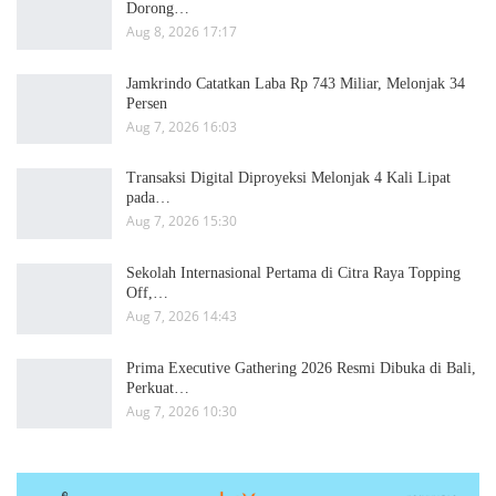
Dorong…
Aug 8, 2026 17:17
Jamkrindo Catatkan Laba Rp 743 Miliar, Melonjak 34
Persen
Aug 7, 2026 16:03
Transaksi Digital Diproyeksi Melonjak 4 Kali Lipat
pada…
Aug 7, 2026 15:30
Sekolah Internasional Pertama di Citra Raya Topping
Off,…
Aug 7, 2026 14:43
Prima Executive Gathering 2026 Resmi Dibuka di Bali,
Perkuat…
Aug 7, 2026 10:30