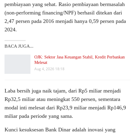
pembiayaan yang sehat. Rasio pembiayaan bermasalah
(non-performing financing/NPF) berhasil ditekan dari
2,47 persen pada 2016 menjadi hanya 0,59 persen pada
2024.
BACA JUGA...
OJK: Sektor Jasa Keuangan Stabil, Kredit Perbankan
Melesat
Aug 4, 2026 18:18
Laba bersih juga naik tajam, dari Rp5 miliar menjadi
Rp32,5 miliar atau meningkat 550 persen, sementara
modal inti melesat dari Rp23,9 miliar menjadi Rp146,9
miliar pada periode yang sama.
Kunci kesuksesan Bank Dinar adalah inovasi yang