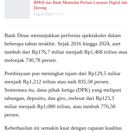
BPKH dan Bank Muamalat Perluas Layanan Digital dan
Dorong…
Aug 8, 2026 17:17
Bank Dinar menunjukkan performa spektakuler dalam
beberapa tahun terakhir. Sejak 2016 hingga 2024, aset
tumbuh dari Rp176,7 miliar menjadi Rp1,468 triliun atau
melonjak 730,78 persen.
Pembiayaan pun meningkat tajam dari Rp129,5 miliar
menjadi Rp1,212 triliun atau naik 835,58 persen.
Sementara itu, dana pihak ketiga (DPK) yang meliputi
tabungan, deposito, dan giro, melesat dari Rp123,3
miliar menjadi Rp1,080 triliun, atau tumbuh 776,50
persen.
Keberhasilan ini semakin kuat dengan capaian kualitas