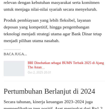
relevan dengan kebutuhan masyarakat serta komitmen
untuk menjaga nilai-nilai syariah secara menyeluruh.
Produk pembiayaan yang lebih fleksibel, layanan
deposan yang kompetitif, hingga pengembangan
teknologi menjadi strategi utama agar Bank Dinar tetap
menjadi pilihan utama nasabah.
BACA JUGA...
BRI Dinobatkan sebagai BUMN Terbaik 2025 di Ajang
The Asian…
Oct 2, 2025 20:31
Pertumbuhan Berlanjut di 2024
Secara tahunan, kinerja keuangan 2023–2024 juga
memperlihatkan tren positif. Aset meningkat dari Rp1,2