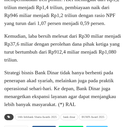
triliun menjadi Rp1,4 triliun, pembiayaan naik dari
Rp946 miliar menjadi Rp1,2 triliun dengan rasio NPF
yang turun dari 1,07 persen menjadi 0,59 persen.
Kemudian, laba bersih melesat dari Rp30 miliar menjadi
Rp37,6 miliar dengan perolehan dana pihak ketiga yang
turut bertumbuh dari Rp912,4 miliar menjadi Rp1,080
triliun.
Strategi bisnis Bank Dinar tidak hanya berhenti pada
penerapan akad syariah, melainkan juga pada praktik
operasional sehari-hari. Ke depan, Bank Dinar juga
menargetkan ekspansi layanan agar dapat menjangkau
lebih banyak masyarakat. (*) RAL
14th Infobank Sharia Awards 2025
bank dinar
BUMN Award 2025