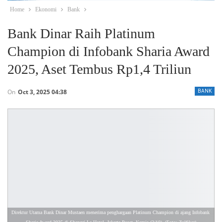
Home
Ekonomi
Bank
Bank Dinar Raih Platinum
Champion di Infobank Sharia Award
2025, Aset Tembus Rp1,4 Triliun
On
Oct 3, 2025 04:38
BANK
Direktur Utama Bank Dinar Mustaen menerima penghargaan Platinum Champion di ajang Infobank 