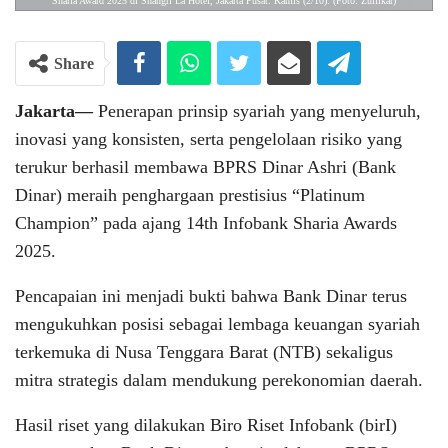
Sharia Award 2025 di Shangri La Hotel, Jakarta Pusat. Kamis (2/10). (Foto: Zulfikar)
Share
Jakarta—
Penerapan prinsip syariah yang menyeluruh,
inovasi yang konsisten, serta pengelolaan risiko yang
terukur berhasil membawa BPRS Dinar Ashri (Bank
Dinar) meraih penghargaan prestisius “Platinum
Champion” pada ajang 14th Infobank Sharia Awards
2025.
Pencapaian ini menjadi bukti bahwa Bank Dinar terus
mengukuhkan posisi sebagai lembaga keuangan syariah
terkemuka di Nusa Tenggara Barat (NTB) sekaligus
mitra strategis dalam mendukung perekonomian daerah.
Hasil riset yang dilakukan Biro Riset Infobank (birI)