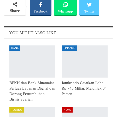
Share
Facebook
WhatsApp
Twitter
Email
Telegram
YOU MIGHT ALSO LIKE
BANK
FINANCE
BPKH dan Bank Muamalat
Jamkrindo Catatkan Laba
Perluas Layanan Digital dan
Rp 743 Miliar, Melonjak 34
Dorong Pertumbuhan
Persen
Bisnis Syariah
TECHNO
NEWS