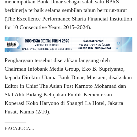
menempatkan Bank Dinar sebagai salah satu BPRS
berkinerja terbaik selama sembilan tahun berturut-turut
(The Excellence Performance Sharia Financial Institution
for 10 Consecutive Years: 2015–2024).
Penghargaan tersebut diserahkan langsung oleh
Chairman Infobank Media Group, Eko B. Supriyanto,
kepada Direktur Utama Bank Dinar, Mustaen, disaksikan
Editor in Chief The Asian Post Karnoto Mohamad dan
Staf Ahli Bidang Kebijakan Publik Kementerian
Koperasi Koko Haryono di Shangri La Hotel, Jakarta
Pusat, Kamis (2/10).
BACA JUGA...