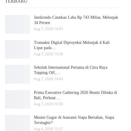
TERBARU
Jamkrindo Catatkan Laba Rp 743 Miliar, Melonjak
34 Persen
Aug 7, 2026 16:03
Transaksi Digital Diproyeksi Melonjak 4 Kali
Lipat pada…
Aug 7, 2026 15:30
Sekolah Internasional Pertama di Citra Raya
Topping Off,…
Aug 7, 2026 14:43
Prima Executive Gathering 2026 Resmi Dibuka di
Bali, Perkuat…
Aug 7, 2026 10:30
Musim Gugur di Asuransi Siapa Bertahan, Siapa
Tersingkir?
Aug 6, 2026 15:21