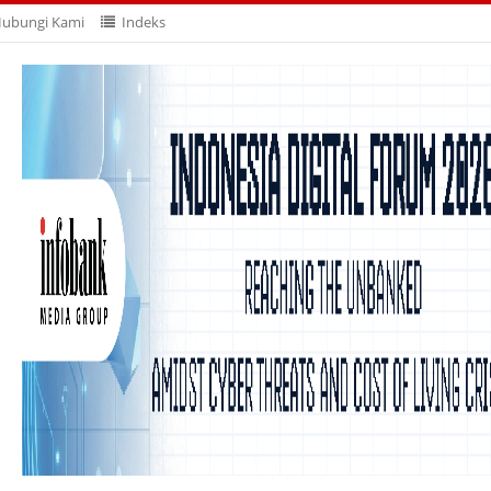
ubungi Kami
Indeks