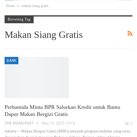
Home
makan siang gratis
Browsing Tag
Makan Siang Gratis
BANK
Perbamida Minta BPR Salurkan Kredit untuk Bantu
Dapur Makan Bergizi Gratis
THE ASIAN POST
May 16, 2025 19:16
0
Jakarta— Makan Bergizi Gratis (MBG) menjadi program andalan yang terus