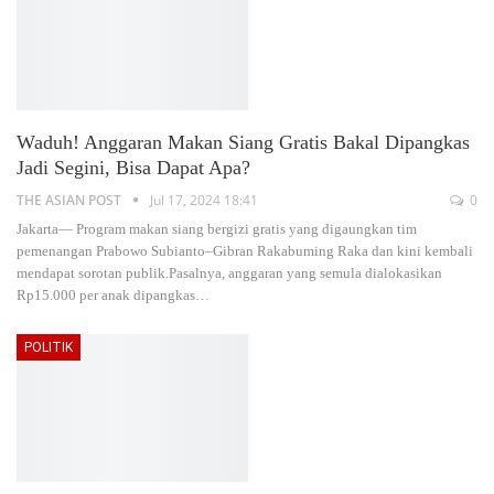
Waduh! Anggaran Makan Siang Gratis Bakal Dipangkas
Jadi Segini, Bisa Dapat Apa?
THE ASIAN POST
Jul 17, 2024 18:41
0
Jakarta— Program makan siang bergizi gratis yang digaungkan tim
pemenangan Prabowo Subianto–Gibran Rakabuming Raka dan kini kembali
mendapat sorotan publik.Pasalnya, anggaran yang semula dialokasikan
Rp15.000 per anak dipangkas
…
POLITIK