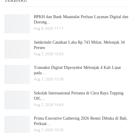
TERBARU
BPKH dan Bank Muamalat Perluas Layanan Digital dan
Dorong…
Aug 8, 2026 17:17
Jamkrindo Catatkan Laba Rp 743 Miliar, Melonjak 34
Persen
Aug 7, 2026 16:03
Transaksi Digital Diproyeksi Melonjak 4 Kali Lipat
pada…
Aug 7, 2026 15:30
Sekolah Internasional Pertama di Citra Raya Topping
Off,…
Aug 7, 2026 14:43
Prima Executive Gathering 2026 Resmi Dibuka di Bali,
Perkuat…
Aug 7, 2026 10:30