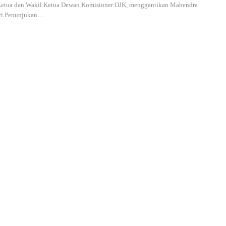
Ketua dan Wakil Ketua Dewan Komisioner OJK, menggantikan Mahendra
ri.Penunjukan
…