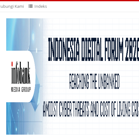
ubungi Kami
Indeks