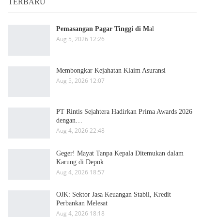
TERBARU
Pemasangan Pagar Tinggi di M
al
Aug 5, 2026 12:26
Membongkar Kejahatan Klaim Asuransi
Aug 5, 2026 12:07
PT Rintis Sejahtera Hadirkan Prima Awards 2026
dengan…
Aug 4, 2026 22:48
Geger! Mayat Tanpa Kepala Ditemukan dalam
Karung di Depok
Aug 4, 2026 18:57
OJK: Sektor Jasa Keuangan Stabil, Kredit
Perbankan Melesat
Aug 4, 2026 18:18