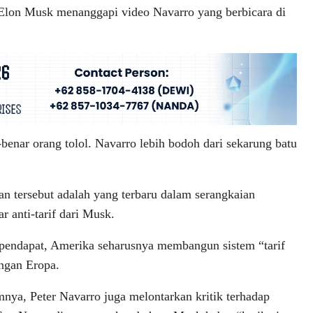
 Elon Musk menanggapi video Navarro yang berbicara di
benar orang tolol. Navarro lebih bodoh dari sekarung batu
an tersebut adalah yang terbaru dalam serangkaian
r anti-tarif dari Musk.
pendapat, Amerika seharusnya membangun sistem “tarif
ngan Eropa.
nya, Peter Navarro juga melontarkan kritik terhadap