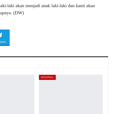
aki-laki akan menjadi anak laki-laki dan kami akan
utupnya. (DW)
gram
NASIONAL