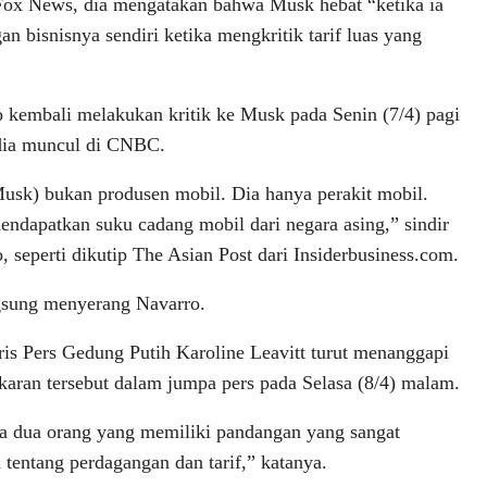
Fox News, dia mengatakan bahwa Musk hebat “ketika ia
n bisnisnya sendiri ketika mengkritik tarif luas yang
 kembali melakukan kritik ke Musk pada Senin (7/4) pagi
dia muncul di CNBC.
usk) bukan produsen mobil. Dia hanya perakit mobil.
endapatkan suku cadang mobil dari negara asing,” sindir
, seperti dikutip The Asian Post dari Insiderbusiness.com.
gsung menyerang Navarro.
ris Pers Gedung Putih Karoline Leavitt turut menanggapi
karan tersebut dalam jumpa pers pada Selasa (8/4) malam.
 dua orang yang memiliki pandangan yang sangat
 tentang perdagangan dan tarif,” katanya.