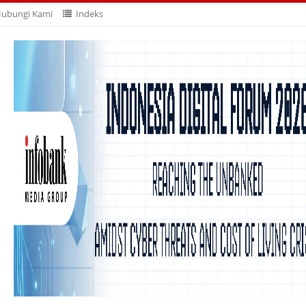
ubungi Kami
Indeks