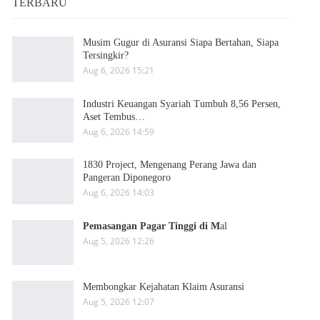
TERBARU
Musim Gugur di Asuransi Siapa Bertahan, Siapa
Tersingkir?
Aug 6, 2026 15:21
Industri Keuangan Syariah Tumbuh 8,56 Persen,
Aset Tembus…
Aug 6, 2026 14:59
1830 Project, Mengenang Perang Jawa dan
Pangeran Diponegoro
Aug 6, 2026 14:03
Pemasangan Pagar Tinggi di M
al
Aug 5, 2026 12:26
Membongkar Kejahatan Klaim Asuransi
Aug 5, 2026 12:07