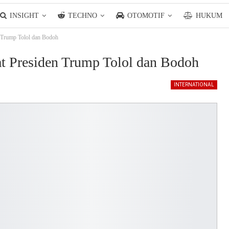
INSIGHT
TECHNO
OTOMOTIF
HUKUM
 Trump Tolol dan Bodoh
t Presiden Trump Tolol dan Bodoh
INTERNATIONAL