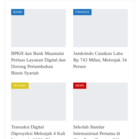
BANK
FINANCE
BPKH dan Bank Muamalat
Jamkrindo Catatkan Laba
Perluas Layanan Digital dan
Rp 743 Miliar, Melonjak 34
Dorong Pertumbuhan
Persen
Bisnis Syariah
TECHNO
NEWS
Transaksi Digital
Sekolah Standar
Diproyeksi Melonjak 4 Kali
Internasional Pertama di