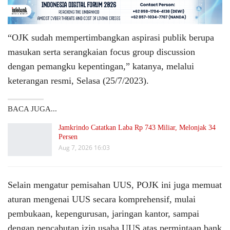
“OJK sudah mempertimbangkan aspirasi publik berupa
masukan serta serangkaian focus group discussion
dengan pemangku kepentingan,” katanya, melalui
keterangan resmi, Selasa (25/7/2023).
BACA JUGA...
Jamkrindo Catatkan Laba Rp 743 Miliar, Melonjak 34
Persen
Aug 7, 2026 16:03
Selain mengatur pemisahan UUS, POJK ini juga memuat
aturan mengenai UUS secara komprehensif, mulai
pembukaan, kepengurusan, jaringan kantor, sampai
dengan pencabutan izin usaha UUS atas permintaan bank