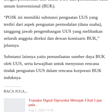
umum konvensional (BUK).
“POJK ini memiliki substansi penguatan UUS yang
terdiri dari aspek penguatan permodalan (dana usaha),
tanggung jawab pengembangan UUS yang melibatkan
seluruh anggota direksi dan dewan komisaris BUK,”
jelasnya.
Substansi lainnya yaitu pemanfaatan sumber daya BUK
oleh UUS, serta kewajiban untuk menyusun rencana
tindak penguatan UUS dalam rencana korporasi BUK
induknya.
BACA JUGA...
Transaksi Digital Diproyeksi Melonjak 4 Kali Lipat
pada…
Aug 7, 2026 15:30