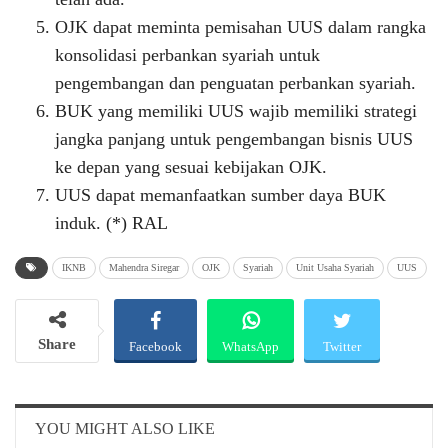
OJK dapat meminta pemisahan UUS dalam rangka
konsolidasi perbankan syariah untuk
pengembangan dan penguatan perbankan syariah.
BUK yang memiliki UUS wajib memiliki strategi
jangka panjang untuk pengembangan bisnis UUS
ke depan yang sesuai kebijakan OJK.
UUS dapat memanfaatkan sumber daya BUK
induk. (*) RAL
IKNB
Mahendra Siregar
OJK
Syariah
Unit Usaha Syariah
UUS
Share
Facebook
WhatsApp
Twitter
Email
Telegram
YOU MIGHT ALSO LIKE