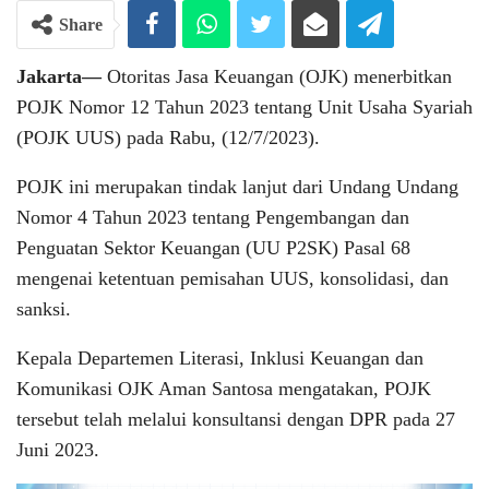
Share
Jakarta—
Otoritas Jasa Keuangan (OJK) menerbitkan
POJK Nomor 12 Tahun 2023 tentang Unit Usaha Syariah
(POJK UUS) pada Rabu, (12/7/2023).
POJK ini merupakan tindak lanjut dari Undang Undang
Nomor 4 Tahun 2023 tentang Pengembangan dan
Penguatan Sektor Keuangan (UU P2SK) Pasal 68
mengenai ketentuan pemisahan UUS, konsolidasi, dan
sanksi.
Kepala Departemen Literasi, Inklusi Keuangan dan
Komunikasi OJK Aman Santosa mengatakan, POJK
tersebut telah melalui konsultansi dengan DPR pada 27
Juni 2023.