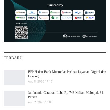
TERBARU
BPKH dan Bank Muamalat Perluas Layanan Digital dan
Dorong…
Aug 8, 2026 17:17
Jamkrindo Catatkan Laba Rp 743 Miliar, Melonjak 34
Persen
Aug 7, 2026 16:03