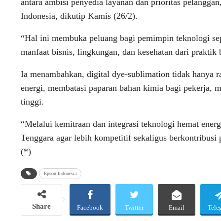
antara ambisi penyedia layanan dan prioritas pelanggan
Indonesia, dikutip Kamis (26/2).
“Hal ini membuka peluang bagi pemimpin teknologi sep
manfaat bisnis, lingkungan, dan kesehatan dari praktik 
Ia menambahkan, digital dye-sublimation tidak hanya 
energi, membatasi paparan bahan kimia bagi pekerja, m
tinggi.
“Melalui kemitraan dan integrasi teknologi hemat ener
Tenggara agar lebih kompetitif sekaligus berkontribusi
(*)
Epson Indonesia
Share
Facebook
Twitter
Email
Tele