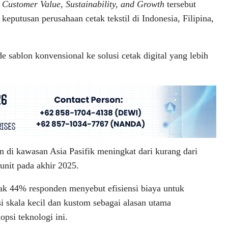
g Customer Value, Sustainability, and Growth
tersebut
eputusan perusahaan cetak tekstil di Indonesia, Filipina,
 sablon konvensional ke solusi cetak digital yang lebih
n di kawasan Asia Pasifik meningkat dari kurang dari
unit pada akhir 2025.
k 44% responden menyebut efisiensi biaya untuk
i skala kecil dan kustom sebagai alasan utama
psi teknologi ini.