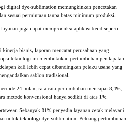
gi digital dye-sublimation memungkinkan pencetakan
dan sesuai permintaan tanpa batas minimum produksi.
layanan juga dapat memproduksi aplikasi kecil seperti
si kinerja bisnis, laporan mencatat perusahaan yang
opsi teknologi ini membukukan pertumbuhan pendapatan
delapan kali lebih cepat dibandingkan pelaku usaha yang
engandalkan sablon tradisional.
eriode 24 bulan, rata-rata pertumbuhan mencapai 8,4%,
ra metode konvensional hanya sedikit di atas 1%.
portswear. Sebanyak 81% penyedia layanan cetak melayani
suai untuk teknologi dye-sublimation. Peluang pertumbuhan