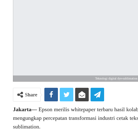
Teknologi digital dye-sublimation
Share
Jakarta—
Epson merilis whitepaper terbaru hasil kola
mengungkap percepatan transformasi industri cetak tekst
sublimation.