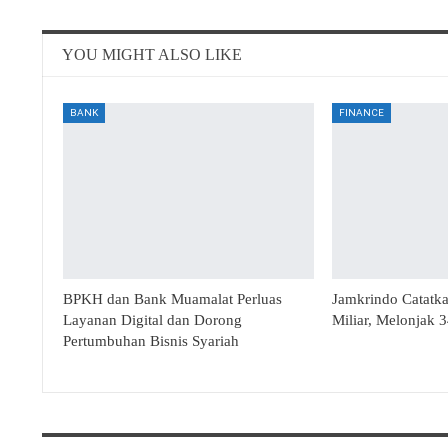
YOU MIGHT ALSO LIKE
BANK
FINANCE
BPKH dan Bank Muamalat Perluas
Jamkrindo Catatk
Layanan Digital dan Dorong
Miliar, Melonjak 
Pertumbuhan Bisnis Syariah