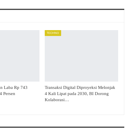
TECHNO
an Laba Rp 743
Transaksi Digital Diproyeksi Melonjak
34 Persen
4 Kali Lipat pada 2030, BI Dorong
Kolaborasi…