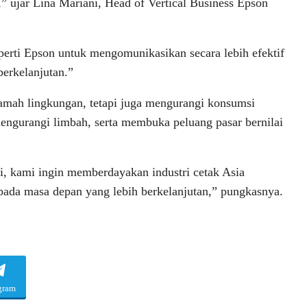
,” ujar Lina Mariani, Head of Vertical Business Epson
erti Epson untuk mengomunikasikan secara lebih efektif
berkelanjutan.”
ramah lingkungan, tetapi juga mengurangi konsumsi
engurangi limbah, serta membuka peluang pasar bernilai
gi, kami ingin memberdayakan industri cetak Asia
 pada masa depan yang lebih berkelanjutan,” pungkasnya.
gram