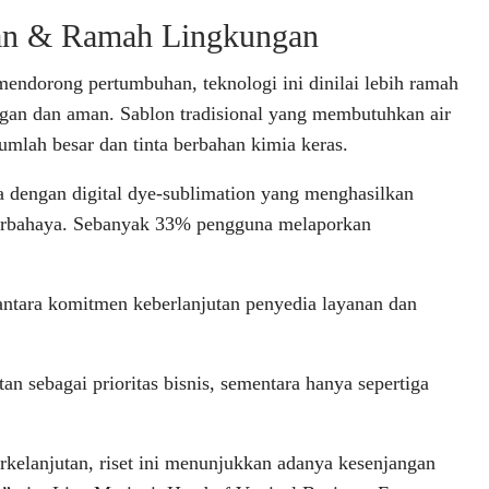
n & Ramah Lingkungan
mendorong pertumbuhan, teknologi ini dinilai lebih ramah
gan dan aman. Sablon tradisional yang membutuhkan air
umlah besar dan tinta berbahan kimia keras.
 dengan digital dye-sublimation yang menghasilkan
 berbahaya. Sebanyak 33% pengguna melaporkan
tara komitmen keberlanjutan penyedia layanan dan
an sebagai prioritas bisnis, sementara hanya sepertiga
kelanjutan, riset ini menunjukkan adanya kesenjangan