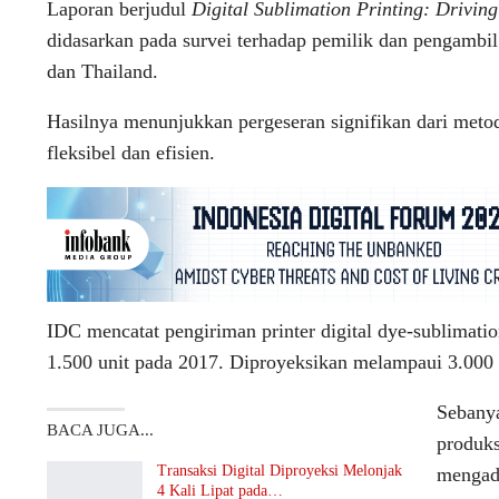
Laporan berjudul
Digital Sublimation Printing: Drivin
didasarkan pada survei terhadap pemilik dan pengambil k
dan Thailand.
Hasilnya menunjukkan pergeseran signifikan dari metode
fleksibel dan efisien.
IDC mencatat pengiriman printer digital dye-sublimatio
1.500 unit pada 2017. Diproyeksikan melampaui 3.000 
Sebanya
BACA JUGA...
produks
Transaksi Digital Diproyeksi Melonjak
mengado
4 Kali Lipat pada…