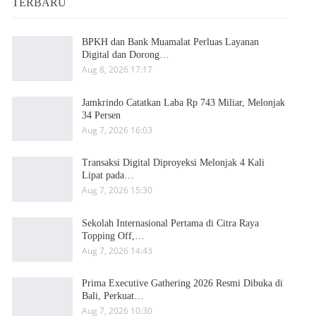
TERBARU
BPKH dan Bank Muamalat Perluas Layanan
Digital dan Dorong…
Aug 8, 2026 17:17
Jamkrindo Catatkan Laba Rp 743 Miliar, Melonjak
34 Persen
Aug 7, 2026 16:03
Transaksi Digital Diproyeksi Melonjak 4 Kali
Lipat pada…
Aug 7, 2026 15:30
Sekolah Internasional Pertama di Citra Raya
Topping Off,…
Aug 7, 2026 14:43
Prima Executive Gathering 2026 Resmi Dibuka di
Bali, Perkuat…
Aug 7, 2026 10:30