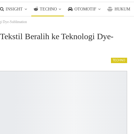
INSIGHT
TECHNO
OTOMOTIF
HUKUM
ogi Dye-Sublimation
Tekstil Beralih ke Teknologi Dye-
TECHNO