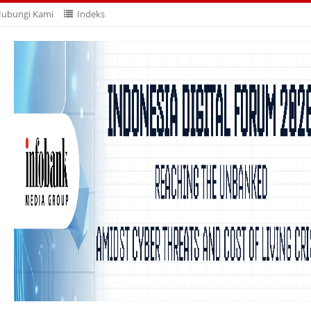
ubungi Kami
Indeks