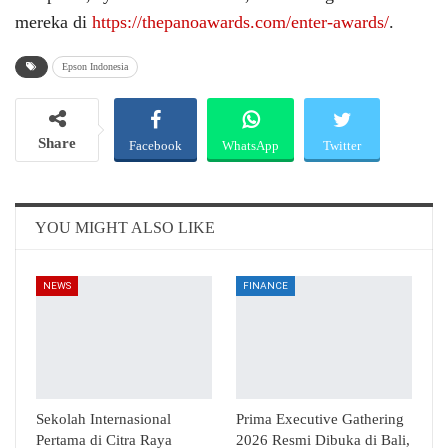
mereka di
https://thepanoawards.com/enter-awards/
.
Epson Indonesia
Share
Facebook
WhatsApp
Twitter
Email
Telegram
YOU MIGHT ALSO LIKE
NEWS
FINANCE
Sekolah Internasional
Prima Executive Gathering
Pertama di Citra Raya
2026 Resmi Dibuka di Bali,