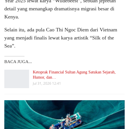
Year 2025 lewat karya “Wildebeest”, sebuah jepretan
detail yang menangkap dramatisnya migrasi besar di
Kenya.
Selain itu, ada pula Cao Thi Ngoc Diem dari Vietnam
yang menjadi finalis lewat karya artistik “Silk of the
Sea”.
BACA JUGA...
Ketoprak Financial Sultan Agung Satukan Sejarah,
Humor, dan…
Jul 31, 2026 12:41