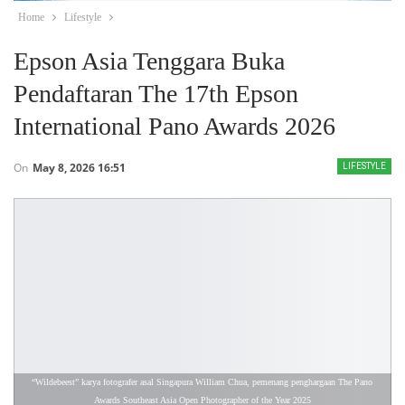
Home
Lifestyle
Epson Asia Tenggara Buka
Pendaftaran The 17th Epson
International Pano Awards 2026
On
May 8, 2026 16:51
LIFESTYLE
“Wildebeest” karya fotografer asal Singapura William Chua, pemenang penghargaan The Pano 
Awards Southeast Asia Open Photographer of the Year 2025