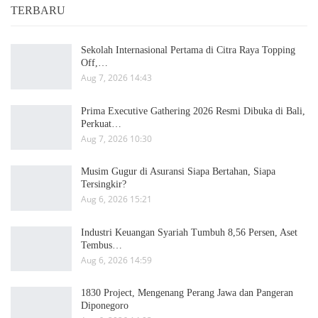
TERBARU
Sekolah Internasional Pertama di Citra Raya Topping
Off,…
Aug 7, 2026 14:43
Prima Executive Gathering 2026 Resmi Dibuka di Bali,
Perkuat…
Aug 7, 2026 10:30
Musim Gugur di Asuransi Siapa Bertahan, Siapa
Tersingkir?
Aug 6, 2026 15:21
Industri Keuangan Syariah Tumbuh 8,56 Persen, Aset
Tembus…
Aug 6, 2026 14:59
1830 Project, Mengenang Perang Jawa dan Pangeran
Diponegoro