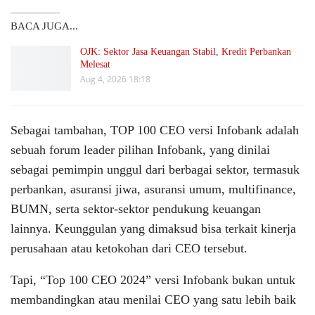
BACA JUGA...
OJK: Sektor Jasa Keuangan Stabil, Kredit Perbankan
Melesat
Aug 4, 2026 18:18
Sebagai tambahan, TOP 100 CEO versi Infobank adalah
sebuah forum leader pilihan Infobank, yang dinilai
sebagai pemimpin unggul dari berbagai sektor, termasuk
perbankan, asuransi jiwa, asuransi umum, multifinance,
BUMN, serta sektor-sektor pendukung keuangan
lainnya. Keunggulan yang dimaksud bisa terkait kinerja
perusahaan atau ketokohan dari CEO tersebut.
Tapi, “Top 100 CEO 2024” versi Infobank bukan untuk
membandingkan atau menilai CEO yang satu lebih baik