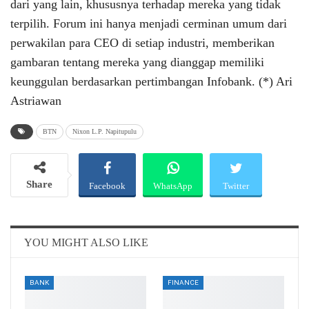
dari yang lain, khususnya terhadap mereka yang tidak
terpilih. Forum ini hanya menjadi cerminan umum dari
perwakilan para CEO di setiap industri, memberikan
gambaran tentang mereka yang dianggap memiliki
keunggulan berdasarkan pertimbangan Infobank. (*) Ari
Astriawan
BTN
Nixon L.P. Napitupulu
Share
Facebook
WhatsApp
Twitter
Email
Telegram
YOU MIGHT ALSO LIKE
BANK
FINANCE