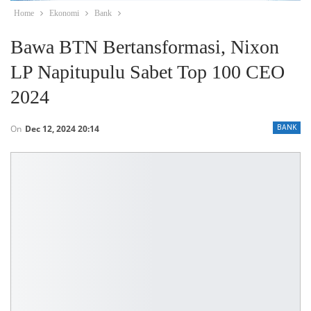
Home
Ekonomi
Bank
Bawa BTN Bertansformasi, Nixon
LP Napitupulu Sabet Top 100 CEO
2024
On
Dec 12, 2024 20:14
BANK