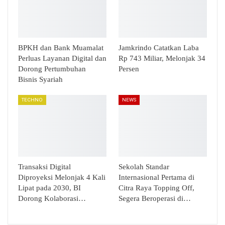
BPKH dan Bank Muamalat
Jamkrindo Catatkan Laba
Perluas Layanan Digital dan
Rp 743 Miliar, Melonjak 34
Dorong Pertumbuhan
Persen
Bisnis Syariah
TECHNO
NEWS
Transaksi Digital
Sekolah Standar
Diproyeksi Melonjak 4 Kali
Internasional Pertama di
Lipat pada 2030, BI
Citra Raya Topping Off,
Dorong Kolaborasi…
Segera Beroperasi di…