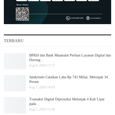
TERBARU
BPKH dan Bank Muamalat Perluas Layanan Digital dan
Dorong…
Aug 8, 2026 17:17
Jamkrindo Catatkan Laba Rp 743 Miliar, Melonjak 34
Persen
Aug 7, 2026 16:03
Transaksi Digital Diproyeksi Melonjak 4 Kali Lipat
pada…
Aug 7, 2026 15:30