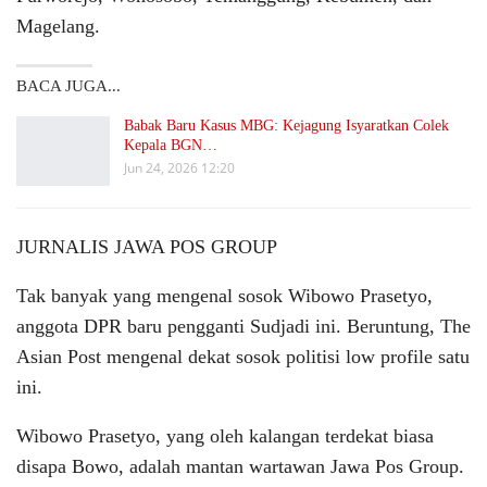
Magelang.
BACA JUGA...
Babak Baru Kasus MBG: Kejagung Isyaratkan Colek
Kepala BGN…
Jun 24, 2026 12:20
JURNALIS JAWA POS GROUP
Tak banyak yang mengenal sosok Wibowo Prasetyo,
anggota DPR baru pengganti Sudjadi ini. Beruntung, The
Asian Post mengenal dekat sosok politisi low profile satu
ini.
Wibowo Prasetyo, yang oleh kalangan terdekat biasa
disapa Bowo, adalah mantan wartawan Jawa Pos Group.