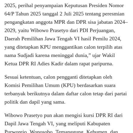
2025, perihal penyampaian Keputusan Presiden Nomor
64/P Tahun 2025 tanggal 2 Juli 2025 tentang peresmian
pengangkatan anggota MPR dan DPR sisa jabatan 2024–
2029, yaitu Wibowo Prasetyo dari PDI Perjuangan,
Daerah Pemilihan Jawa Tengah VI hasil Pemilu 2024,
yang ditetapkan KPU menggantikan calon terpilih atas
nama Sudjadi karena meninggal dunia,” ujar Wakil
Ketua DPR RI Adies Kadir dalam rapat paripurna.
Sesuai ketentuan, calon pengganti ditetapkan oleh
Komisi Pemilihan Umum (KPU) berdasarkan suara
terbanyak berikutnya dalam daftar calon tetap dari partai
politik dan dapil yang sama.
Wibowo Prasetyo pun akan mengisi kursi DPR RI dari
Dapil Jawa Tengah VI, yang meliputi Kabupaten
Purworejo, Wonosobo, Temanggung, Kebumen, dan