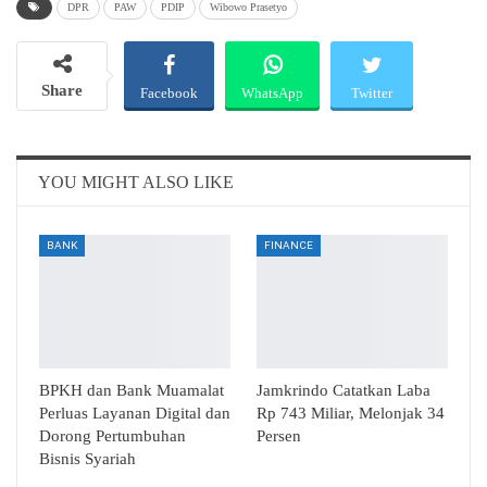
DPR
PAW
PDIP
Wibowo Prasetyo
Share
Facebook
WhatsApp
Twitter
Email
Telegram
YOU MIGHT ALSO LIKE
BANK
FINANCE
BPKH dan Bank Muamalat
Jamkrindo Catatkan Laba
Perluas Layanan Digital dan
Rp 743 Miliar, Melonjak 34
Dorong Pertumbuhan
Persen
Bisnis Syariah