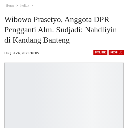
Home
Politik
Wibowo Prasetyo, Anggota DPR
Pengganti Alm. Sudjadi: Nahdliyin
di Kandang Banteng
On
Jul 24, 2025 16:05
POLITIK
PROFILE