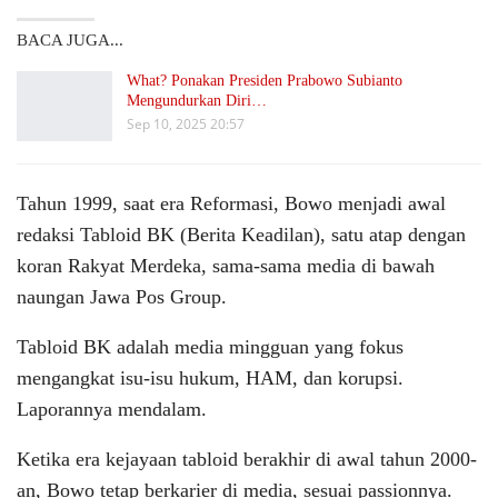
BACA JUGA...
What? Ponakan Presiden Prabowo Subianto
Mengundurkan Diri…
Sep 10, 2025 20:57
Tahun 1999, saat era Reformasi, Bowo menjadi awal
redaksi Tabloid BK (Berita Keadilan), satu atap dengan
koran Rakyat Merdeka, sama-sama media di bawah
naungan Jawa Pos Group.
Tabloid BK adalah media mingguan yang fokus
mengangkat isu-isu hukum, HAM, dan korupsi.
Laporannya mendalam.
Ketika era kejayaan tabloid berakhir di awal tahun 2000-
an, Bowo tetap berkarier di media, sesuai passionnya.