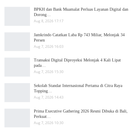
BPKH dan Bank Muamalat Perluas Layanan Digital dan
Dorong…
Aug 8, 2026 17:17
Jamkrindo Catatkan Laba Rp 743 Miliar, Melonjak 34
Persen
Aug 7, 2026 16:03
Transaksi Digital Diproyeksi Melonjak 4 Kali Lipat
pada…
Aug 7, 2026 15:30
Sekolah Standar Internasional Pertama di Citra Raya
Topping…
Aug 7, 2026 14:43
Prima Executive Gathering 2026 Resmi Dibuka di Bali,
Perkuat…
Aug 7, 2026 10:30