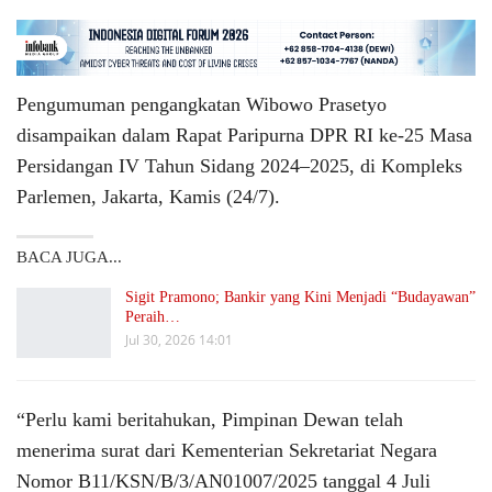
Pengumuman pengangkatan Wibowo Prasetyo
disampaikan dalam Rapat Paripurna DPR RI ke-25 Masa
Persidangan IV Tahun Sidang 2024–2025, di Kompleks
Parlemen, Jakarta, Kamis (24/7).
BACA JUGA...
Sigit Pramono; Bankir yang Kini Menjadi “Budayawan”
Peraih…
Jul 30, 2026 14:01
“Perlu kami beritahukan, Pimpinan Dewan telah
menerima surat dari Kementerian Sekretariat Negara
Nomor B11/KSN/B/3/AN01007/2025 tanggal 4 Juli