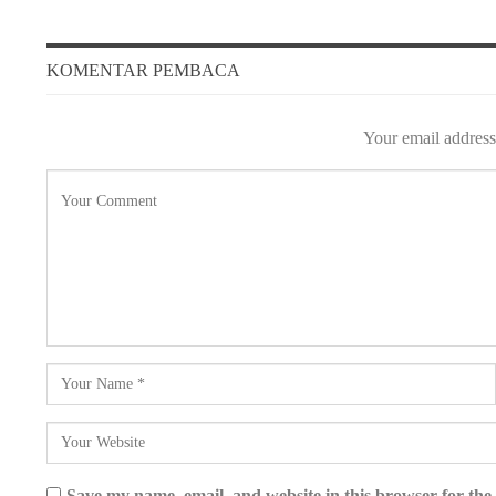
KOMENTAR PEMBACA
Your email address 
Save my name, email, and website in this browser for the