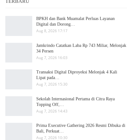
TERBARU
BPKH dan Bank Muamalat Perluas Layanan
Digital dan Dorong…
Aug 8, 2026 17:17
Jamkrindo Catatkan Laba Rp 743 Miliar, Melonjak
34 Persen
Aug 7, 2026 16:03
Transaksi Digital Diproyeksi Melonjak 4 Kali
Lipat pada…
Aug 7, 2026 15:30
Sekolah Internasional Pertama di Citra Raya
Topping Off,…
Aug 7, 2026 14:43
Prima Executive Gathering 2026 Resmi Dibuka di
Bali, Perkuat…
Aug 7, 2026 10:30