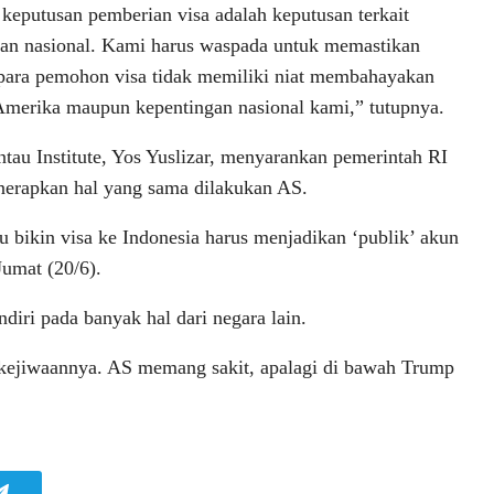
 keputusan pemberian visa adalah keputusan terkait
an nasional. Kami harus waspada untuk memastikan
para pemohon visa tidak memiliki niat membahayakan
merika maupun kepentingan nasional kami,” tutupnya.
tau Institute, Yos Yuslizar, menyarankan pemerintah RI
nerapkan hal yang sama dilakukan AS.
bikin visa ke Indonesia harus menjadikan ‘publik’ akun
Jumat (20/6).
diri pada banyak hal dari negara lain.
t kejiwaannya. AS memang sakit, apalagi di bawah Trump