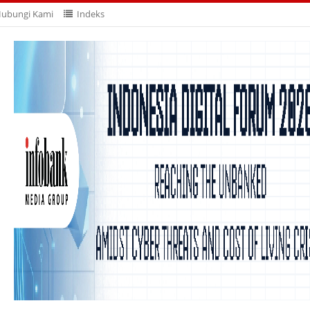
ubungi Kami
Indeks