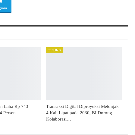
gram
TECHNO
an Laba Rp 743
Transaksi Digital Diproyeksi Melonjak
34 Persen
4 Kali Lipat pada 2030, BI Dorong
Kolaborasi…