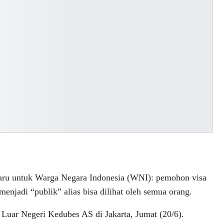
aru untuk Warga Negara Indonesia (WNI): pemohon visa
enjadi “publik” alias bisa dilihat oleh semua orang.
n Luar Negeri Kedubes AS di Jakarta, Jumat (20/6).