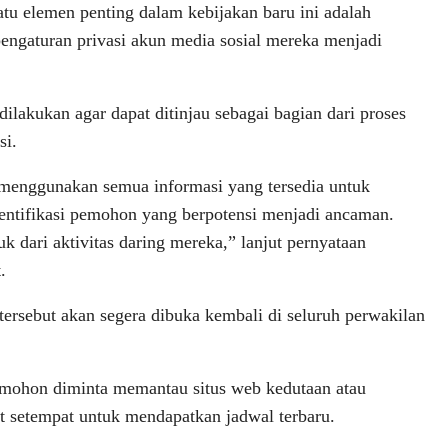
atu elemen penting dalam kebijakan baru ini adalah
ngaturan privasi akun media sosial mereka menjadi
 dilakukan agar dapat ditinjau sebagai bagian dari proses
si.
menggunakan semua informasi yang tersedia untuk
ntifikasi pemohon yang berpotensi menjadi ancaman.
k dari aktivitas daring mereka,” lanjut pernyataan
.
tersebut akan segera dibuka kembali di seluruh perwakilan
mohon diminta memantau situs web kedutaan atau
t setempat untuk mendapatkan jadwal terbaru.