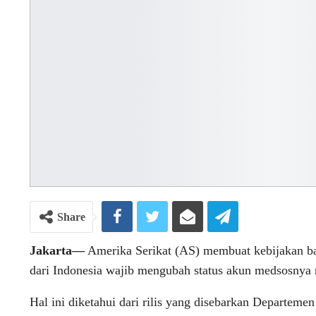
Share
Jakarta—
Amerika Serikat (AS) membuat kebijakan b
dari Indonesia wajib mengubah status akun medsosnya m
Hal ini diketahui dari rilis yang disebarkan Departeme