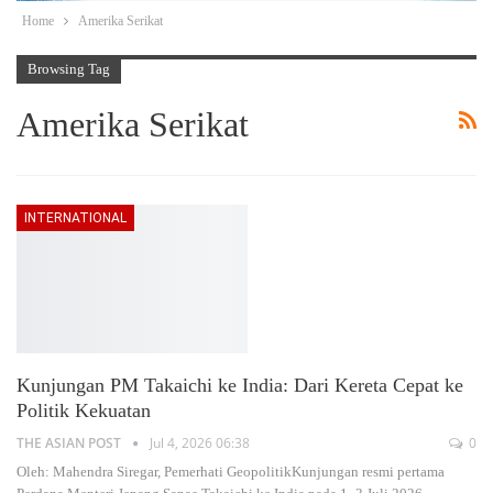
Home
Amerika Serikat
Browsing Tag
Amerika Serikat
INTERNATIONAL
Kunjungan PM Takaichi ke India: Dari Kereta Cepat ke
Politik Kekuatan
THE ASIAN POST
Jul 4, 2026 06:38
0
Oleh: Mahendra Siregar, Pemerhati GeopolitikKunjungan resmi pertama