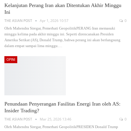
Kelanjutan Perang Iran akan Ditentukan Akhir Minggu
Ini
THE ASIAN POST
Apr 1, 2026 10:57
0
Oleh Mahendra Siregar, Pemerhati GeopolitikPERANG Iran memasuki
minggu kelima pada akhir minggu ini. Seperti direncanakan Presiden
Amerika Serikat (AS), Donald Trump, bahwa perang ini akan berlangsung
dalam empat sampai lima minggu.
…
OPINI
Penundaan Penyerangan Fasilitas Energi Iran oleh AS:
Insider Trading?
THE ASIAN POST
Mar 25, 2026 13:46
0
Oleh Mahendra Siregar, Pemerhati GeopolitikPRESIDEN Donald Trump