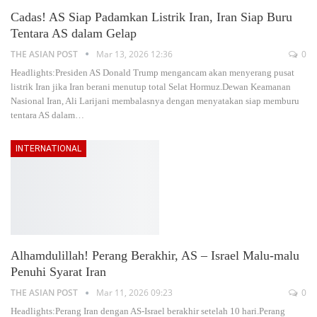
Cadas! AS Siap Padamkan Listrik Iran, Iran Siap Buru
Tentara AS dalam Gelap
THE ASIAN POST
Mar 13, 2026 12:36
0
Headlights:Presiden AS Donald Trump mengancam akan menyerang pusat
listrik Iran jika Iran berani menutup total Selat Hormuz.Dewan Keamanan
Nasional Iran, Ali Larijani membalasnya dengan menyatakan siap memburu
tentara AS dalam
…
INTERNATIONAL
Alhamdulillah! Perang Berakhir, AS – Israel Malu-malu
Penuhi Syarat Iran
THE ASIAN POST
Mar 11, 2026 09:23
0
Headlights:Perang Iran dengan AS-Israel berakhir setelah 10 hari.Perang