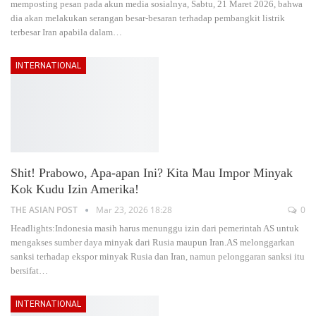
memposting pesan pada akun media sosialnya, Sabtu, 21 Maret 2026, bahwa
dia akan melakukan serangan besar-besaran terhadap pembangkit listrik
terbesar Iran apabila dalam
…
INTERNATIONAL
Shit! Prabowo, Apa-apan Ini? Kita Mau Impor Minyak
Kok Kudu Izin Amerika!
THE ASIAN POST
Mar 23, 2026 18:28
0
Headlights:Indonesia masih harus menunggu izin dari pemerintah AS untuk
mengakses sumber daya minyak dari Rusia maupun Iran.AS melonggarkan
sanksi terhadap ekspor minyak Rusia dan Iran, namun pelonggaran sanksi itu
bersifat
…
INTERNATIONAL