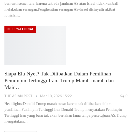
berhenti sementara, karena tak ada jaminan AS atau Israel tidak kembali
melakukan serangan.Penghentian serangan AS-Israel disinyalir akibat
lonjalan
…
INTERNATIONAL
Siapa Elu Nyet? Tak Dilibatkan Dalam Pemilihan
Pemimpin Tertinggi Iran, Trump Marah-marah dan
Main…
THE ASIAN POST
Mar 10, 2026 15:22
0
Headlights:Donald Trump marah besar karena tak dilibatkan dalam
pemilihan Pemimpin Tertinggi Iran.Donald Trump menyatakan Pemimpin
Tertinggi Iran yang baru tak akan bertahan lama tanpa persetujuan AS.Trump
mengatakan
…