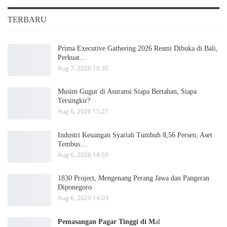
TERBARU
Prima Executive Gathering 2026 Resmi Dibuka di Bali,
Perkuat…
Aug 7, 2026 10:30
Musim Gugur di Asuransi Siapa Bertahan, Siapa
Tersingkir?
Aug 6, 2026 15:21
Industri Keuangan Syariah Tumbuh 8,56 Persen, Aset
Tembus…
Aug 6, 2026 14:59
1830 Project, Mengenang Perang Jawa dan Pangeran
Diponegoro
Aug 6, 2026 14:03
Pemasangan Pagar Tinggi di M
al