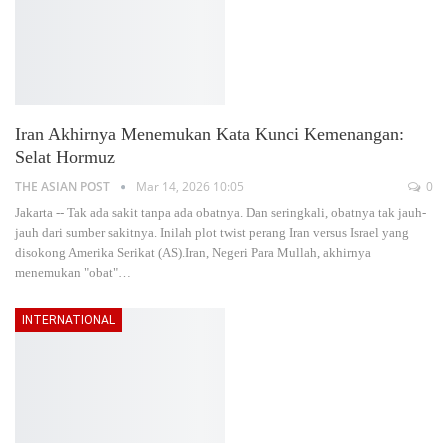
Iran Akhirnya Menemukan Kata Kunci Kemenangan:
Selat Hormuz
THE ASIAN POST
Mar 14, 2026 10:05
0
Jakarta -- Tak ada sakit tanpa ada obatnya. Dan seringkali, obatnya tak jauh-
jauh dari sumber sakitnya. Inilah plot twist perang Iran versus Israel yang
disokong Amerika Serikat (AS).Iran, Negeri Para Mullah, akhirnya
menemukan "obat"
…
INTERNATIONAL