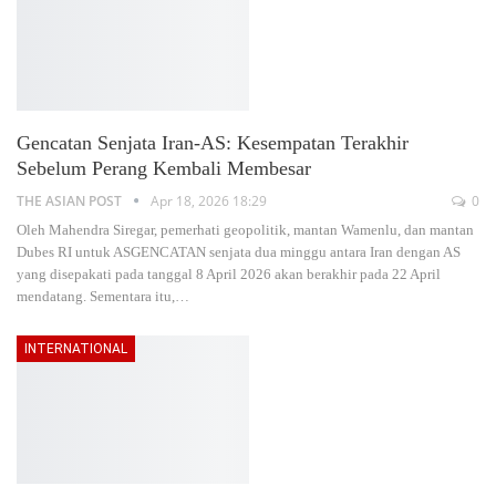
Gencatan Senjata Iran-AS: Kesempatan Terakhir
Sebelum Perang Kembali Membesar
THE ASIAN POST
Apr 18, 2026 18:29
0
Oleh Mahendra Siregar, pemerhati geopolitik, mantan Wamenlu, dan mantan
Dubes RI untuk ASGENCATAN senjata dua minggu antara Iran dengan AS
yang disepakati pada tanggal 8 April 2026 akan berakhir pada 22 April
mendatang. Sementara itu,
…
INTERNATIONAL