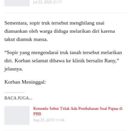
Jul 22, 2026 21:11
Sementara, sopir truk tersebut menghilang usai
diamankan oleh warga diduga melarikan diri karena
takut diamuk massa.
“Sopir yang mengendarai truk tanah tersebut melarikan
diri. Korban selamat dibawa ke klinik bersalin Rany,”
jelasnya.
Korban Meninggal:
BACA JUGA...
Kemenlu Sebut Tidak Ada Pembahasan Soal Papua di
PBB
Sep 25, 2019 11:04