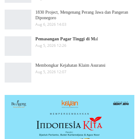
1830 Project, Mengenang Perang Jawa dan Pangeran
Diponegoro
Aug 6, 2026 14:03
Pemasangan Pagar Tinggi di M
al
Aug 5, 2026 12:26
Membongkar Kejahatan Klaim Asuransi
Aug 5, 2026 12:07