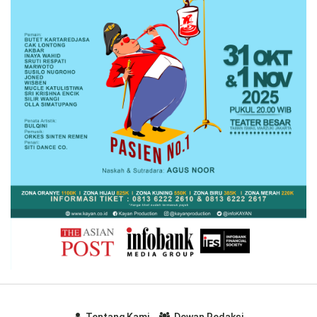
Tentang Kami
Dewan Redaksi