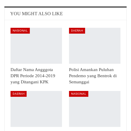
Email
Telegram
YOU MIGHT ALSO LIKE
NASIONAL
DAERAH
Daftar Nama Angggota
Polisi Amankan Puluhan
DPR Periode 2014-2019
Pendemo yang Bentrok di
yang Ditangani KPK
Semanggai
DAERAH
NASIONAL