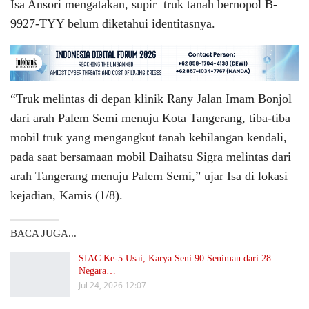
Isa Ansori mengatakan, supir truk tanah bernopol B-
9927-TYY belum diketahui identitasnya.
“Truk melintas di depan klinik Rany Jalan Imam Bonjol
dari arah Palem Semi menuju Kota Tangerang, tiba-tiba
mobil truk yang mengangkut tanah kehilangan kendali,
pada saat bersamaan mobil Daihatsu Sigra melintas dari
arah Tangerang menuju Palem Semi,” ujar Isa di lokasi
kejadian, Kamis (1/8).
BACA JUGA...
SIAC Ke-5 Usai, Karya Seni 90 Seniman dari 28
Negara…
Jul 24, 2026 12:07