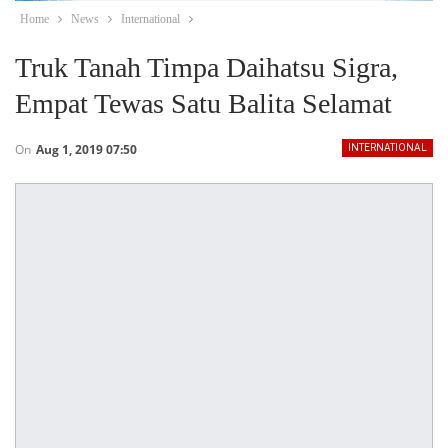
Home
News
International
Truk Tanah Timpa Daihatsu Sigra,
Empat Tewas Satu Balita Selamat
On
Aug 1, 2019 07:50
INTERNATIONAL