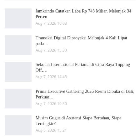
Jamkrindo Catatkan Laba Rp 743 Miliar, Melonjak 34
Persen
Aug 7, 2026 16:03
Transaksi Digital Diproyeksi Melonjak 4 Kali Lipat
pada…
Aug 7, 2026 15:30
Sekolah Internasional Pertama di Citra Raya Topping
Off,…
Aug 7, 2026 14:43
Prima Executive Gathering 2026 Resmi Dibuka di Bali,
Perkuat…
Aug 7, 2026 10:30
Musim Gugur di Asuransi Siapa Bertahan, Siapa
Tersingkir?
Aug 6, 2026 15:21