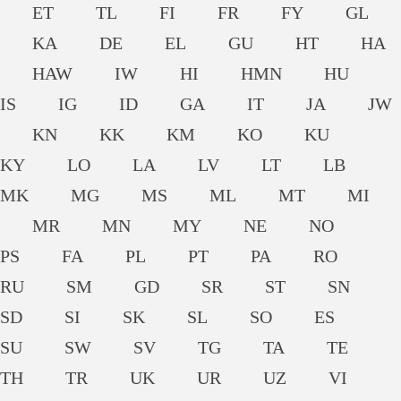
ET
TL
FI
FR
FY
GL
KA
DE
EL
GU
HT
HA
HAW
IW
HI
HMN
HU
IS
IG
ID
GA
IT
JA
JW
KN
KK
KM
KO
KU
KY
LO
LA
LV
LT
LB
MK
MG
MS
ML
MT
MI
MR
MN
MY
NE
NO
PS
FA
PL
PT
PA
RO
RU
SM
GD
SR
ST
SN
SD
SI
SK
SL
SO
ES
SU
SW
SV
TG
TA
TE
TH
TR
UK
UR
UZ
VI