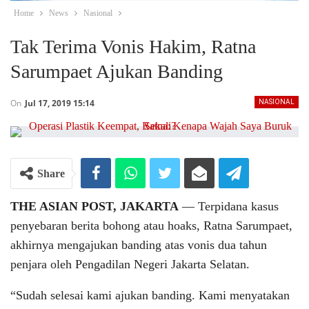
Home
News
Nasional
Tak Terima Vonis Hakim, Ratna
Sarumpaet Ajukan Banding
On
Jul 17, 2019 15:14
NASIONAL
Share
THE ASIAN POST, JAKARTA
― Terpidana kasus
penyebaran berita bohong atau hoaks, Ratna Sarumpaet,
akhirnya mengajukan banding atas vonis dua tahun
penjara oleh Pengadilan Negeri Jakarta Selatan.
“Sudah selesai kami ajukan banding. Kami menyatakan