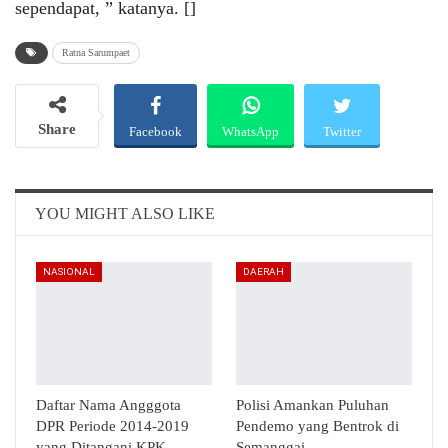
sependapat, ” katanya. []
Ratna Sarumpaet
Share
Facebook
WhatsApp
Twitter
Email
Telegram
YOU MIGHT ALSO LIKE
NASIONAL
DAERAH
Daftar Nama Angggota
Polisi Amankan Puluhan
DPR Periode 2014-2019
Pendemo yang Bentrok di
yang Ditangani KPK
Semanggai