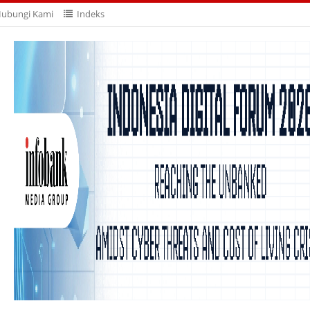
ubungi Kami
Indeks