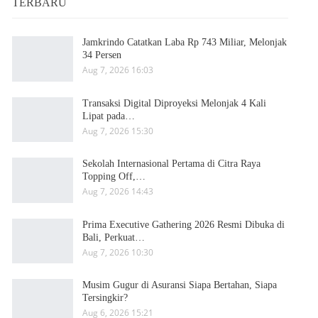
TERBARU
Jamkrindo Catatkan Laba Rp 743 Miliar, Melonjak
34 Persen
Aug 7, 2026 16:03
Transaksi Digital Diproyeksi Melonjak 4 Kali
Lipat pada…
Aug 7, 2026 15:30
Sekolah Internasional Pertama di Citra Raya
Topping Off,…
Aug 7, 2026 14:43
Prima Executive Gathering 2026 Resmi Dibuka di
Bali, Perkuat…
Aug 7, 2026 10:30
Musim Gugur di Asuransi Siapa Bertahan, Siapa
Tersingkir?
Aug 6, 2026 15:21