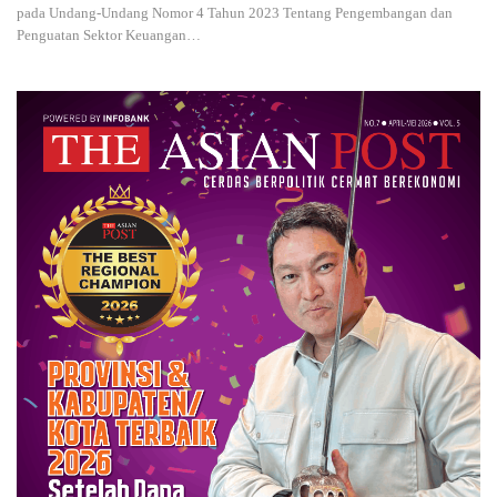
pada Undang-Undang Nomor 4 Tahun 2023 Tentang Pengembangan dan
Penguatan Sektor Keuangan
…