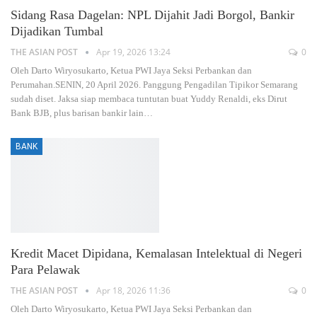
Sidang Rasa Dagelan: NPL Dijahit Jadi Borgol, Bankir
Dijadikan Tumbal
THE ASIAN POST
Apr 19, 2026 13:24
0
Oleh Darto Wiryosukarto, Ketua PWI Jaya Seksi Perbankan dan
Perumahan.SENIN, 20 April 2026. Panggung Pengadilan Tipikor Semarang
sudah diset. Jaksa siap membaca tuntutan buat Yuddy Renaldi, eks Dirut
Bank BJB, plus barisan bankir lain
…
BANK
Kredit Macet Dipidana, Kemalasan Intelektual di Negeri
Para Pelawak
THE ASIAN POST
Apr 18, 2026 11:36
0
Oleh Darto Wiryosukarto, Ketua PWI Jaya Seksi Perbankan dan