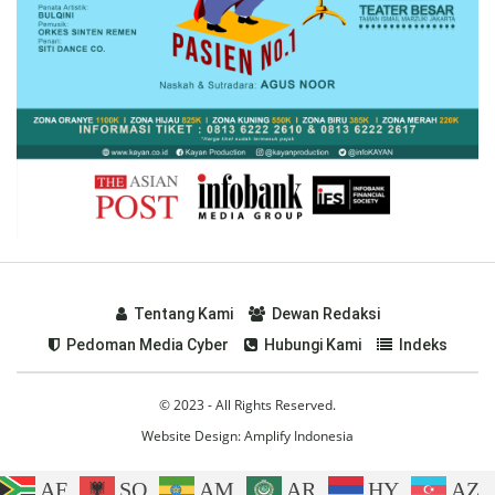
Tentang Kami
Dewan Redaksi
Pedoman Media Cyber
Hubungi Kami
Indeks
© 2023 - All Rights Reserved.
Website Design:
Amplify Indonesia
AF
SQ
AM
AR
HY
AZ