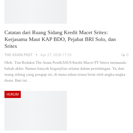
Catatan dari Ruang Sidang Kredit Macet Sritex:
Kerjasama Maut KAP BDO, Pejabat BRI Solo, dan
Sritex
THE ASIAN POST
Apr 27, 2026 17:33
0
Oleh: Tim Redaksi The Asian PostKASUS Kredit Macet PT Sritex memasuki
babak akhir. Namun banyak keganjilan selama dalam persidangan. Ya, dari
ruang sidang yang pengap ini, di mana udara terasa berat oleh angka-angka
dusta. Hari ini
…
HUKUM