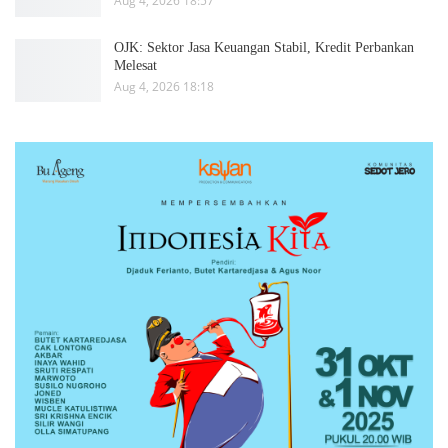
Aug 4, 2026 18:57
OJK: Sektor Jasa Keuangan Stabil, Kredit Perbankan
Melesat
Aug 4, 2026 18:18