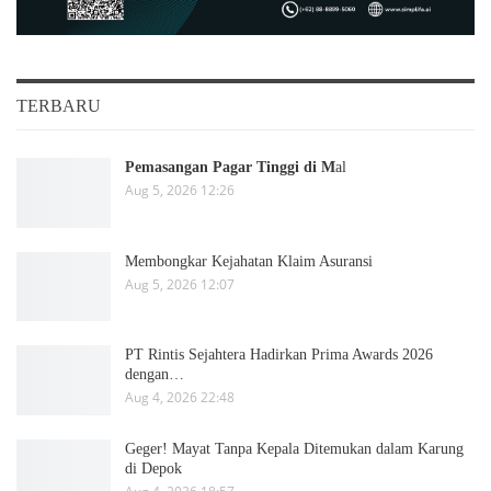
TERBARU
Pemasangan Pagar Tinggi di M
al
Aug 5, 2026 12:26
Membongkar Kejahatan Klaim Asuransi
Aug 5, 2026 12:07
PT Rintis Sejahtera Hadirkan Prima Awards 2026
dengan…
Aug 4, 2026 22:48
Geger! Mayat Tanpa Kepala Ditemukan dalam Karung
di Depok