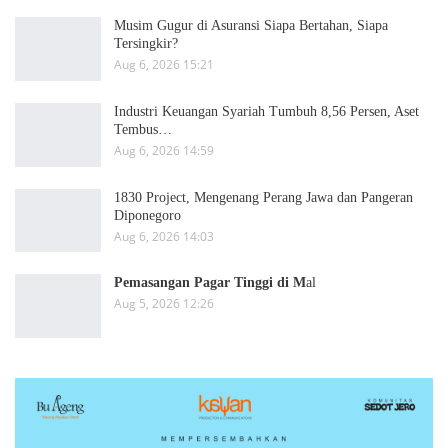
Musim Gugur di Asuransi Siapa Bertahan, Siapa
Tersingkir?
Aug 6, 2026 15:21
Industri Keuangan Syariah Tumbuh 8,56 Persen, Aset
Tembus…
Aug 6, 2026 14:59
1830 Project, Mengenang Perang Jawa dan Pangeran
Diponegoro
Aug 6, 2026 14:03
Pemasangan Pagar Tinggi di M
al
Aug 5, 2026 12:26