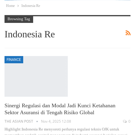
Home
Indonesia Re
Browsing Tag
Indonesia Re
FINANCE
Sinergi Regulasi dan Modal Jadi Kunci Ketahanan
Sektor Asuransi di Tengah Risiko Global
THE ASIAN POST
Nov 4, 2025 12:08
0
Highlight:Indonesia Re menyoroti perlunya regulasi teknis OJK untuk