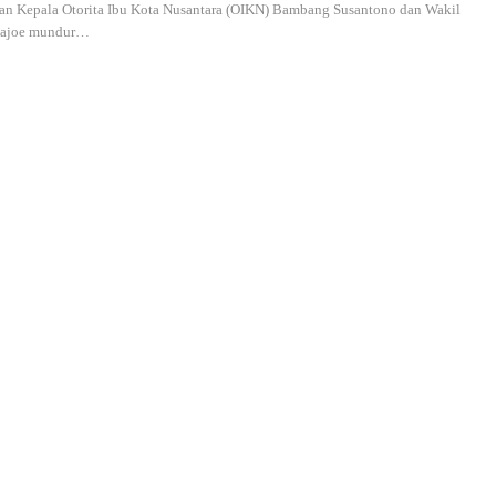
n Kepala Otorita Ibu Kota Nusantara (OIKN) Bambang Susantono dan Wakil
hajoe mundur
…