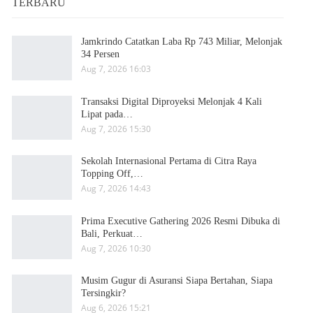
TERBARU
Jamkrindo Catatkan Laba Rp 743 Miliar, Melonjak
34 Persen
Aug 7, 2026 16:03
Transaksi Digital Diproyeksi Melonjak 4 Kali
Lipat pada…
Aug 7, 2026 15:30
Sekolah Internasional Pertama di Citra Raya
Topping Off,…
Aug 7, 2026 14:43
Prima Executive Gathering 2026 Resmi Dibuka di
Bali, Perkuat…
Aug 7, 2026 10:30
Musim Gugur di Asuransi Siapa Bertahan, Siapa
Tersingkir?
Aug 6, 2026 15:21