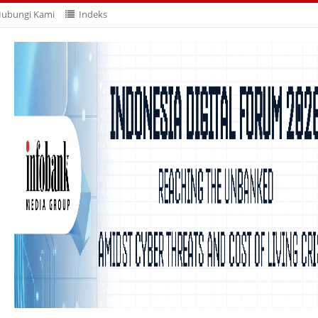
ubungi Kami
Indeks