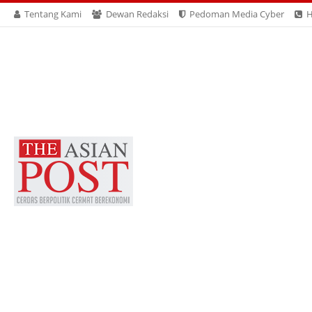
Tentang Kami
Dewan Redaksi
Pedoman Media Cyber
H