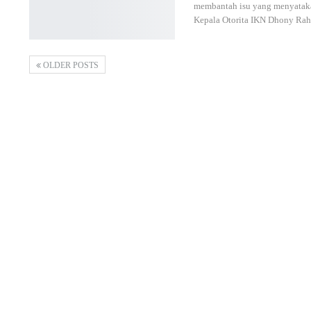
membantah isu yang menyataka
Kepala Otorita IKN Dhony Ra
OLDER POSTS