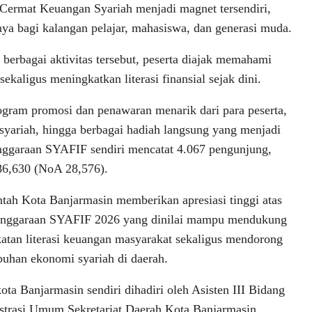
Cermat Keuangan Syariah menjadi magnet tersendiri,
ya bagi kalangan pelajar, mahasiswa, dan generasi muda.
 berbagai aktivitas tersebut, peserta diajak memahami
kaligus meningkatkan literasi finansial sejak dini.
gram promosi dan penawaran menarik dari para peserta,
syariah, hingga berbagai hadiah langsung yang menjadi
enggaraan SYAFIF sendiri mencatat 4.067 pengunjung,
86,630 (NoA 28,576).
tah Kota Banjarmasin memberikan apresiasi tinggi atas
enggaraan SYAFIF 2026 yang dinilai mampu mendukung
atan literasi keuangan masyarakat sekaligus mendorong
uhan ekonomi syariah di daerah.
kota Banjarmasin sendiri dihadiri oleh Asisten III Bidang
trasi Umum Sekretariat Daerah Kota Banjarmasin,