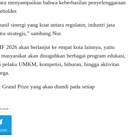
ntara menyampaikan bahwa keberhasilan penyelenggaraan
eholder.
il sinergi yang kuat antara regulator, industri jasa
itra strategis,” sambung Nur.
F 2026 akan berlanjut ke empat kota lainnya, yaitu
, masyarakat akan disuguhkan berbagai program edukasi,
i pelaku UMKM, kompetisi, hiburan, hingga aktivitas
arga.
k Grand Prize yang akan diundi pada setiap
Syariah
gram