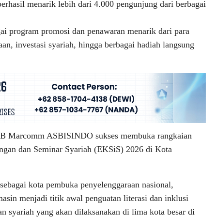
rhasil menarik lebih dari 4.000 pengunjung dari berbagai
ai program promosi dan penawaran menarik dari para
an, investasi syariah, hingga berbagai hadiah langsung
ma iB Marcomm ASBISINDO sukses membuka rangkaian
angan dan Seminar Syariah (EKSiS) 2026 di Kota
 sebagai kota pembuka penyelenggaraan nasional,
asin menjadi titik awal penguatan literasi dan inklusi
n syariah yang akan dilaksanakan di lima kota besar di