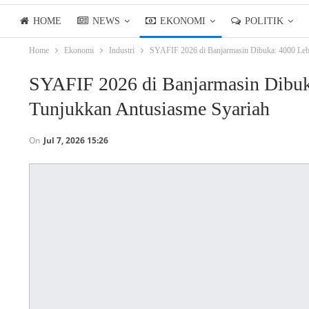
HOME
NEWS
EKONOMI
POLITIK
Home
Ekonomi
Industri
SYAFIF 2026 di Banjarmasin Dibuka: 4000 Leb
LIFESTYLE
ASIANPOSTTV
SYAFIF 2026 di Banjarmasin Dibuk
Tunjukkan Antusiasme Syariah
On
Jul 7, 2026 15:26