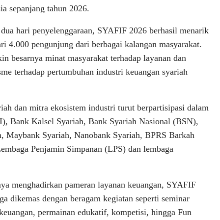
ia sepanjang tahun 2026.
dua hari penyelenggaraan, SYAFIF 2026 berhasil menarik
ari 4.000 pengunjung dari berbagai kalangan masyarakat.
kin besarnya minat masyarakat terhadap layanan dan
me terhadap pertumbuhan industri keuangan syariah
 dan mitra ekosistem industri turut berpartisipasi dalam
I), Bank Kalsel Syariah, Bank Syariah Nasional (BSN),
h, Maybank Syariah, Nanobank Syariah, BPRS Barkah
 Lembaga Penjamin Simpanan (LPS) dan lembaga
nya menghadirkan pameran layanan keuangan, SYAFIF
ga dikemas dengan beragam kegiatan seperti seminar
i keuangan, permainan edukatif, kompetisi, hingga Fun