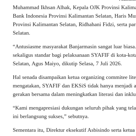
Muhammad Ikhsan Alhak, Kepala OJK Provinsi Kaliman
Bank Indonesia Provinsi Kalimantan Selatan, Haris 
Provinsi Kalimantan Selatan, Ridhahani Fidzi, serta pa
Selatan.
“Antusiasme masyarakat Banjarmasin sangat luar biasa.
sekaligus standar bagi pelaksanaan SYAFIF di kota-kot
Selatan, Agus Maiyo, dikutip Selasa, 7 Juli 2026.
Hal senada disampaikan ketua organizing commitee lite
mengatakan, SYAFIF dan EKSiS tidak hanya menjadi aja
gerakan bersama dalam meningkatkan literasi dan inklu
“Kami mengapresiasi dukungan seluruh pihak yang tela
ini berlangsung sukses,” sebutnya.
Sementara itu, Direktur eksekutif Asbisindo serta ke