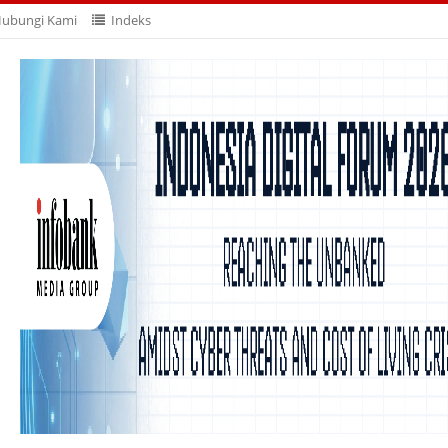
ubungi Kami
Indeks