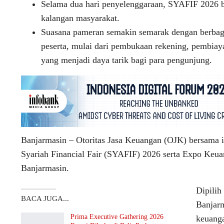
Selama dua hari penyelenggaraan, SYAFIF 2026 be
kalangan masyarakat.
Suasana pameran semakin semarak dengan berbag
peserta, mulai dari pembukaan rekening, pembiaya
yang menjadi daya tarik bagi para pengunjung.
Banjarmasin – Otoritas Jasa Keuangan (OJK) bersa
Syariah Financial Fair (SYAFIF) 2026 serta Expo Keu
Banjarmasin.
Dipilih
BACA JUGA...
Banjarm
Prima Executive Gathering 2026
keuanga