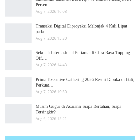
Persen
Aug 7, 2026 16:03
Transaksi Digital Diproyeksi Melonjak 4 Kali Lipat
pada…
Aug 7, 2026 15:30
Sekolah Internasional Pertama di Citra Raya Topping
Off,…
Aug 7, 2026 14:43
Prima Executive Gathering 2026 Resmi Dibuka di Bali,
Perkuat…
Aug 7, 2026 10:30
Musim Gugur di Asuransi Siapa Bertahan, Siapa
Tersingkir?
Aug 6, 2026 15:21