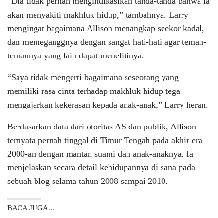
“Dia tidak pernah mengindikasikan tanda-tanda bahwa ia
akan menyakiti makhluk hidup,” tambahnya. Larry
mengingat bagaimana Allison menangkap seekor kadal,
dan memeganggnya dengan sangat hati-hati agar teman-
temannya yang lain dapat menelitinya.
“Saya tidak mengerti bagaimana seseorang yang
memiliki rasa cinta terhadap makhluk hidup tega
mengajarkan kekerasan kepada anak-anak,” Larry heran.
Berdasarkan data dari otoritas AS dan publik, Allison
ternyata pernah tinggal di Timur Tengah pada akhir era
2000-an dengan mantan suami dan anak-anaknya. Ia
menjelaskan secara detail kehidupannya di sana pada
sebuah blog selama tahun 2008 sampai 2010.
BACA JUGA...