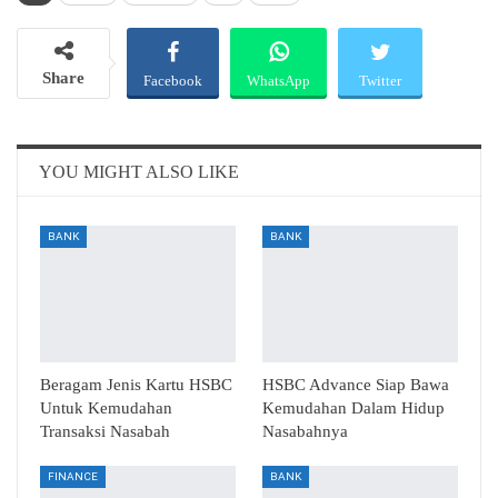
Share
Facebook
WhatsApp
Twitter
Email
Telegram
YOU MIGHT ALSO LIKE
BANK
BANK
Beragam Jenis Kartu HSBC
HSBC Advance Siap Bawa
Untuk Kemudahan
Kemudahan Dalam Hidup
Transaksi Nasabah
Nasabahnya
FINANCE
BANK