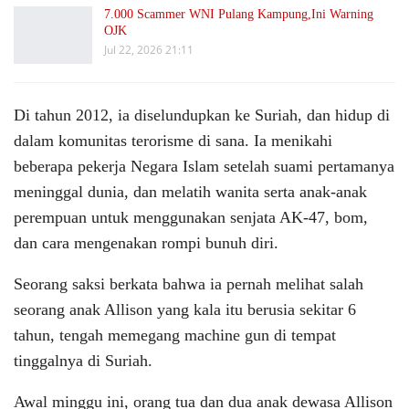
7.000 Scammer WNI Pulang Kampung,Ini Warning
OJK
Jul 22, 2026 21:11
Di tahun 2012, ia diselundupkan ke Suriah, dan hidup di
dalam komunitas terorisme di sana. Ia menikahi
beberapa pekerja Negara Islam setelah suami pertamanya
meninggal dunia, dan melatih wanita serta anak-anak
perempuan untuk menggunakan senjata AK-47, bom,
dan cara mengenakan rompi bunuh diri.
Seorang saksi berkata bahwa ia pernah melihat salah
seorang anak Allison yang kala itu berusia sekitar 6
tahun, tengah memegang machine gun di tempat
tinggalnya di Suriah.
Awal minggu ini, orang tua dan dua anak dewasa Allison