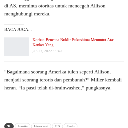
di AS, meminta otoritas untuk mencegah Allison
menghubungi mereka.
BACA JUGA...
Korban Bencana Nuklir Fukushima Menuntut Atas
Kanker Yang…
Jan 27, 2022 11:49
“Bagaimana seorang Amerika tulen seperti Allison,
menjadi seorang teroris dan pembunuh?” Miller kembali
heran. “Ia pasti telah di-brainwashed,” pungkasnya.
Amerika
International
ISIS
Jihadis