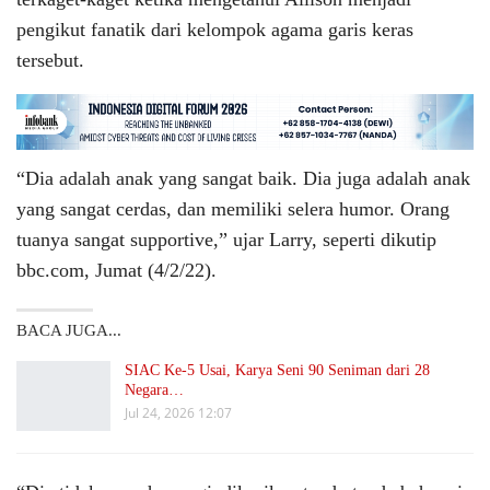
pengikut fanatik dari kelompok agama garis keras
tersebut.
“Dia adalah anak yang sangat baik. Dia juga adalah anak
yang sangat cerdas, dan memiliki selera humor. Orang
tuanya sangat supportive,” ujar Larry, seperti dikutip
bbc.com, Jumat (4/2/22).
BACA JUGA...
SIAC Ke-5 Usai, Karya Seni 90 Seniman dari 28
Negara…
Jul 24, 2026 12:07