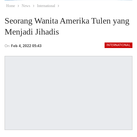
Home
News
International
Seorang Wanita Amerika Tulen yang
Menjadi Jihadis
On
Feb 4, 2022 05:43
INTERNATIONAL