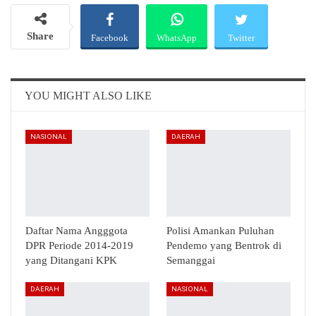
Share
Facebook
WhatsApp
Twitter
Email
Telegram
YOU MIGHT ALSO LIKE
NASIONAL
DAERAH
Daftar Nama Angggota
Polisi Amankan Puluhan
DPR Periode 2014-2019
Pendemo yang Bentrok di
yang Ditangani KPK
Semanggai
DAERAH
NASIONAL