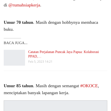
di
@rumahsiapkerja
.
Umur 70 tahun
. Masih dengan hobbynya membaca
buku.
BACA JUGA...
Catatan Perjalanan Puncak Jaya Papua: Kolaborasi
PPAD,…
Feb 5, 2023 14:21
Umur 85 tahun
. Masih dengan semangat
#OKOCE
,
menciptakan banyak lapangan kerja.