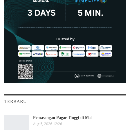
TERBARU
Pemasangan Pagar Tinggi di M
al
Aug 5, 2026 12:26