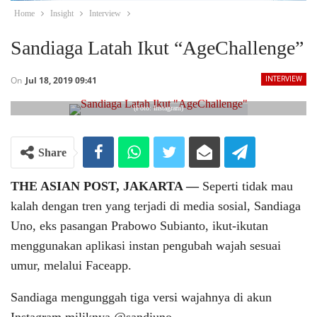
Home
Insight
Interview
Sandiaga Latah Ikut “AgeChallenge”
On
Jul 18, 2019 09:41
INTERVIEW
(Foto: Instagram)
Share
THE ASIAN POST, JAKARTA ―
Seperti tidak mau
kalah dengan tren yang terjadi di media sosial, Sandiaga
Uno, eks pasangan Prabowo Subianto, ikut-ikutan
menggunakan aplikasi instan pengubah wajah sesuai
umur, melalui Faceapp.
Sandiaga mengunggah tiga versi wajahnya di akun