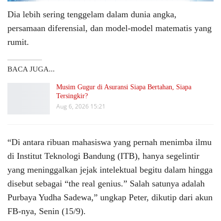
Dia lebih sering tenggelam dalam dunia angka,
persamaan diferensial, dan model-model matematis yang
rumit.
BACA JUGA...
Musim Gugur di Asuransi Siapa Bertahan, Siapa
Tersingkir?
Aug 6, 2026 15:21
“Di antara ribuan mahasiswa yang pernah menimba ilmu
di Institut Teknologi Bandung (ITB), hanya segelintir
yang meninggalkan jejak intelektual begitu dalam hingga
disebut sebagai “the real genius.” Salah satunya adalah
Purbaya Yudha Sadewa,” ungkap Peter, dikutip dari akun
FB-nya, Senin (15/9).