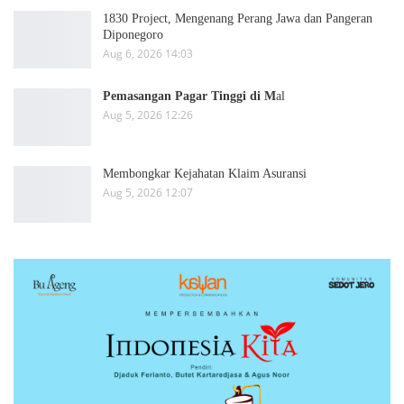
1830 Project, Mengenang Perang Jawa dan Pangeran
Diponegoro
Aug 6, 2026 14:03
Pemasangan Pagar Tinggi di M
al
Aug 5, 2026 12:26
Membongkar Kejahatan Klaim Asuransi
Aug 5, 2026 12:07