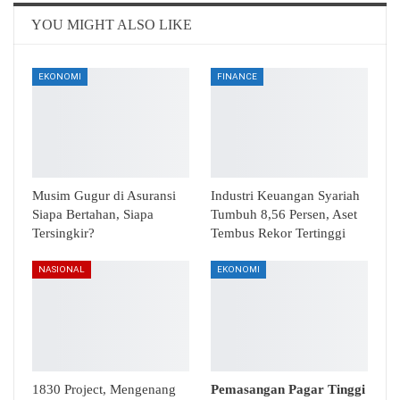
Email
Telegram
YOU MIGHT ALSO LIKE
EKONOMI
FINANCE
Musim Gugur di Asuransi
Industri Keuangan Syariah
Siapa Bertahan, Siapa
Tumbuh 8,56 Persen, Aset
Tersingkir?
Tembus Rekor Tertinggi
NASIONAL
EKONOMI
1830 Project, Mengenang
Pemasangan Pagar Tinggi