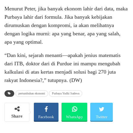
Menurut Peter, jika banyak ekonom lahir dari data, maka
Purbaya lahir dari formula. Jika banyak kebijakan
dirumuskan dengan kompromi, ia akan melihatnya
dengan logika murni: apa yang benar, apa yang salah,
apa yang optimal.
“Dan kini, sejarah menanti—apakah jenius matematis
dari ITB, doktor dari di Purdue ini mampu mengubah
kalkulasi di atas kertas menjadi solusi bagi 270 juta
rakyat Indonesia?,” tutupnya. (DW)
pertumbuhan ekonomi
Purbaya Yudhi Sadewa
Share
Facebook
WhatsApp
Twitter