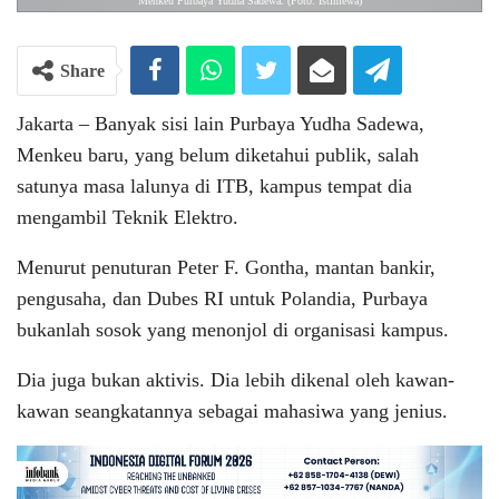
Menkeu Purbaya Yudha Sadewa. (Foto: Istimewa)
Share
Jakarta – Banyak sisi lain Purbaya Yudha Sadewa,
Menkeu baru, yang belum diketahui publik, salah
satunya masa lalunya di ITB, kampus tempat dia
mengambil Teknik Elektro.
Menurut penuturan Peter F. Gontha, mantan bankir,
pengusaha, dan Dubes RI untuk Polandia, Purbaya
bukanlah sosok yang menonjol di organisasi kampus.
Dia juga bukan aktivis. Dia lebih dikenal oleh kawan-
kawan seangkatannya sebagai mahasiwa yang jenius.