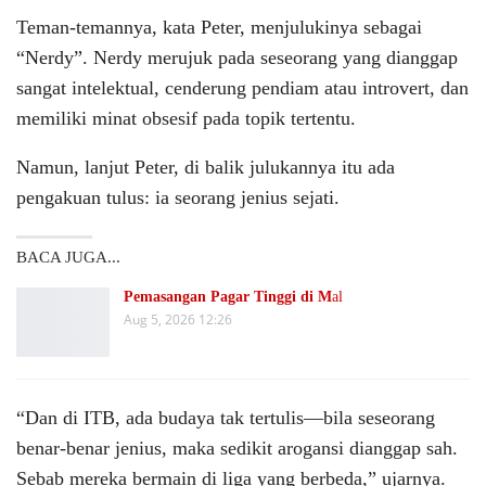
Teman-temannya, kata Peter, menjulukinya sebagai
“Nerdy”. Nerdy merujuk pada seseorang yang dianggap
sangat intelektual, cenderung pendiam atau introvert, dan
memiliki minat obsesif pada topik tertentu.
Namun, lanjut Peter, di balik julukannya itu ada
pengakuan tulus: ia seorang jenius sejati.
BACA JUGA...
Pemasangan Pagar Tinggi di M
al
Aug 5, 2026 12:26
“Dan di ITB, ada budaya tak tertulis—bila seseorang
benar-benar jenius, maka sedikit arogansi dianggap sah.
Sebab mereka bermain di liga yang berbeda,” ujarnya.