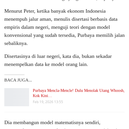
Menurut Peter, ketika banyak ekonom Indonesia
menempuh jalur aman, menulis disertasi berbasis data
empiris dalam negeri, menguji teori dengan model
konvensional yang sudah tersedia, Purbaya memilih jalan
sebaliknya.
Disertasinya di luar negeri, kata dia, bukan sekadar
menempelkan data ke model orang lain.
BACA JUGA...
Purbaya Mencla-Mencle! Dulu Menolak Utang Whoosh,
Kok Kini…
Feb 19, 2026 13:55
Dia membangun model matematisnya sendiri,